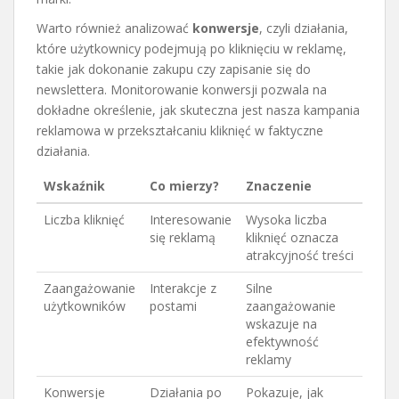
Warto również analizować
konwersje
, czyli działania,
które użytkownicy podejmują po kliknięciu w reklamę,
takie jak dokonanie zakupu czy zapisanie się do
newslettera. Monitorowanie konwersji pozwala na
dokładne określenie, jak skuteczna jest nasza kampania
reklamowa w przekształcaniu kliknięć w faktyczne
działania.
Wskaźnik
Co mierzy?
Znaczenie
Liczba kliknięć
Interesowanie
Wysoka liczba
się reklamą
kliknięć oznacza
atrakcyjność treści
Zaangażowanie
Interakcje z
Silne
użytkowników
postami
zaangażowanie
wskazuje na
efektywność
reklamy
Konwersje
Działania po
Pokazuje, jak