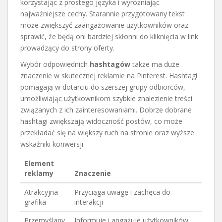
korzystając z prostego języka i wyróżniając
najważniejsze cechy. Starannie przygotowany tekst
może zwiększyć zaangażowanie użytkowników oraz
sprawić, że będą oni bardziej skłonni do kliknięcia w link
prowadzący do strony oferty.
Wybór odpowiednich
hashtagów
także ma duże
znaczenie w skutecznej reklamie na Pinterest. Hashtagi
pomagają w dotarciu do szerszej grupy odbiorców,
umożliwiając użytkownikom szybkie znalezienie treści
związanych z ich zainteresowaniami. Dobrze dobrane
hashtagi zwiększają widoczność postów, co może
przekładać się na większy ruch na stronie oraz wyższe
wskaźniki konwersji.
Element
reklamy
Znaczenie
Atrakcyjna
Przyciąga uwagę i zachęca do
grafika
interakcji
Przemyślany
Informuje i angażuje użytkowników