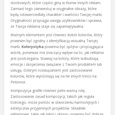
stockowych, które często giną w tłumie innych reklam.
Zamiast tego zainwestuj w oryginalne obrazy, które
będą odzwierciedlały charakter i wartości Twojej marki.
Oryginalność przyciąga uwagę użytkowników i sprawia,
że Twoja reklama staje się zapamiętywalna.
Ważnym elementem jest również dobór kolorów, który
powinien być zgodny z identyfikacją wizualną Twojej
marki.
Kolorystyka
powinna być spójna i przyciągająca
wzrok, ponieważ ma znaczący wpływ na to, jak reklama
jest postrzegana. Stawiaj na kolory, które wzbudzają
emocje i skojarzenia związane z Twoim produktem lub
usługą. Dobrym rozwiązaniem jest zastosowanie
kolorów, które wyróżniają się na tle innych treści na
Pinterest.
Kompozycja grafiki również pełni ważną rolę.
Zastosowanie zasad kompozycji, takich jak reguła
trzeciego, może pomóc w stworzeniu harmonijnych i
estetycznie przyjemnych projektów. Składniki
reklamowe, takie jak tekst i obrazy, powinny być dobrze