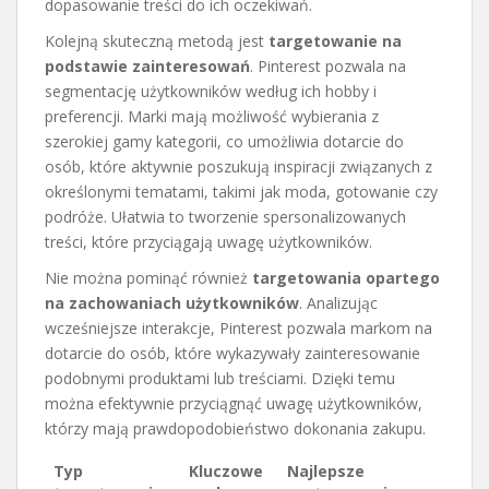
dopasowanie treści do ich oczekiwań.
Kolejną skuteczną metodą jest
targetowanie na
podstawie zainteresowań
. Pinterest pozwala na
segmentację użytkowników według ich hobby i
preferencji. Marki mają możliwość wybierania z
szerokiej gamy kategorii, co umożliwia dotarcie do
osób, które aktywnie poszukują inspiracji związanych z
określonymi tematami, takimi jak moda, gotowanie czy
podróże. Ułatwia to tworzenie spersonalizowanych
treści, które przyciągają uwagę użytkowników.
Nie można pominąć również
targetowania opartego
na zachowaniach użytkowników
. Analizując
wcześniejsze interakcje, Pinterest pozwala markom na
dotarcie do osób, które wykazywały zainteresowanie
podobnymi produktami lub treściami. Dzięki temu
można efektywnie przyciągnąć uwagę użytkowników,
którzy mają prawdopodobieństwo dokonania zakupu.
Typ
Kluczowe
Najlepsze