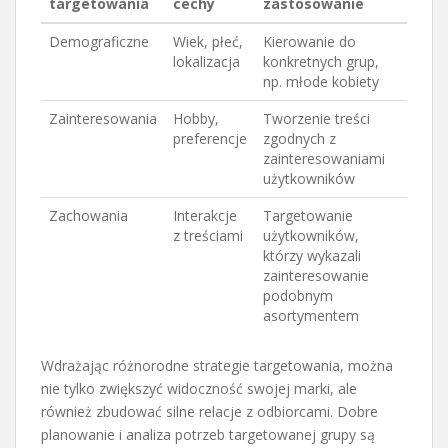
targetowania
cechy
zastosowanie
Demograficzne
Wiek, płeć,
Kierowanie do
lokalizacja
konkretnych grup,
np. młode kobiety
Zainteresowania
Hobby,
Tworzenie treści
preferencje
zgodnych z
zainteresowaniami
użytkowników
Zachowania
Interakcje
Targetowanie
z treściami
użytkowników,
którzy wykazali
zainteresowanie
podobnym
asortymentem
Wdrażając różnorodne strategie targetowania, można
nie tylko zwiększyć widoczność swojej marki, ale
również zbudować silne relacje z odbiorcami. Dobre
planowanie i analiza potrzeb targetowanej grupy są