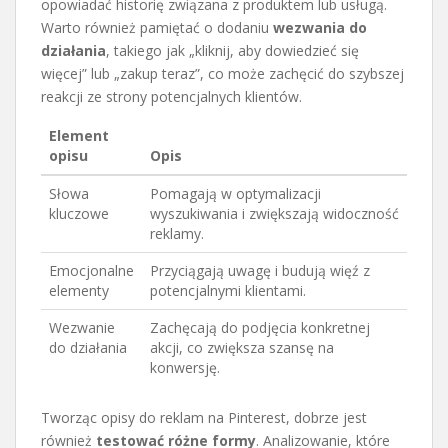
opowiadać historię związana z produktem lub usługą.
Warto również pamiętać o dodaniu
wezwania do
działania
, takiego jak „kliknij, aby dowiedzieć się
więcej” lub „zakup teraz”, co może zachęcić do szybszej
reakcji ze strony potencjalnych klientów.
Element
opisu
Opis
Słowa
Pomagają w optymalizacji
kluczowe
wyszukiwania i zwiększają widoczność
reklamy.
Emocjonalne
Przyciągają uwagę i budują więź z
elementy
potencjalnymi klientami.
Wezwanie
Zachęcają do podjęcia konkretnej
do działania
akcji, co zwiększa szansę na
konwersję.
Tworząc opisy do reklam na Pinterest, dobrze jest
również
testować różne formy
. Analizowanie, które