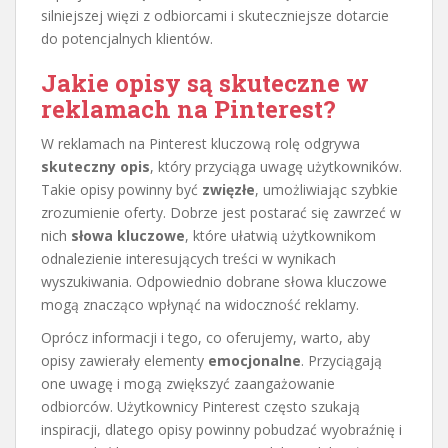
silniejszej więzi z odbiorcami i skuteczniejsze dotarcie
do potencjalnych klientów.
Jakie opisy są skuteczne w
reklamach na Pinterest?
W reklamach na Pinterest kluczową rolę odgrywa
skuteczny opis
, który przyciąga uwagę użytkowników.
Takie opisy powinny być
zwięzłe
, umożliwiając szybkie
zrozumienie oferty. Dobrze jest postarać się zawrzeć w
nich
słowa kluczowe
, które ułatwią użytkownikom
odnalezienie interesujących treści w wynikach
wyszukiwania. Odpowiednio dobrane słowa kluczowe
mogą znacząco wpłynąć na widoczność reklamy.
Oprócz informacji i tego, co oferujemy, warto, aby
opisy zawierały elementy
emocjonalne
. Przyciągają
one uwagę i mogą zwiększyć zaangażowanie
odbiorców. Użytkownicy Pinterest często szukają
inspiracji, dlatego opisy powinny pobudzać wyobraźnię i