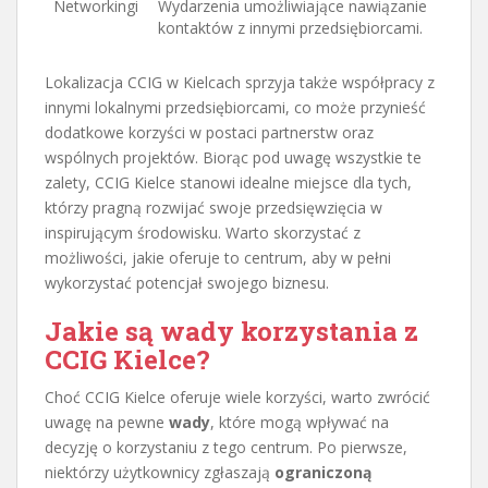
Networkingi
Wydarzenia umożliwiające nawiązanie
kontaktów z innymi przedsiębiorcami.
Lokalizacja CCIG w Kielcach sprzyja także współpracy z
innymi lokalnymi przedsiębiorcami, co może przynieść
dodatkowe korzyści w postaci partnerstw oraz
wspólnych projektów. Biorąc pod uwagę wszystkie te
zalety, CCIG Kielce stanowi idealne miejsce dla tych,
którzy pragną rozwijać swoje przedsięwzięcia w
inspirującym środowisku. Warto skorzystać z
możliwości, jakie oferuje to centrum, aby w pełni
wykorzystać potencjał swojego biznesu.
Jakie są wady korzystania z
CCIG Kielce?
Choć CCIG Kielce oferuje wiele korzyści, warto zwrócić
uwagę na pewne
wady
, które mogą wpływać na
decyzję o korzystaniu z tego centrum. Po pierwsze,
niektórzy użytkownicy zgłaszają
ograniczoną