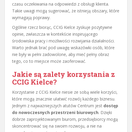
czasu oczekiwania na odpowiedzi z obsługi klienta.
Takie uwagi mogą sugerować, że istnieją obszary, które
wymagają poprawy.
Ogólnie rzecz biorąc, CCIG Kielce zyskuje pozytywne
opinie, zwłaszcza w kontekście inspirującego
środowiska pracy i możliwości rozwijania działalności.
Warto jednak brać pod uwagę wskazówki osób, które
nie były w pełni zadowolone, aby mieć pełny obraz
tego, co to miejsce może zaoferować.
Jakie są zalety korzystania z
CCIG Kielce?
Korzystanie z CCIG Kielce niesie ze sobą wiele korzyści,
które mogą znacznie ułatwić rozwój każdego biznesu.
Jednym z najważniejszych atutów Centrum jest
dostęp
do nowoczesnych przestrzeni biurowych
. Dzięki
dobrze zaprojektowanym biurom, przedsiębiorcy mogą
skoncentrować się na swoim rozwoju, a nie na