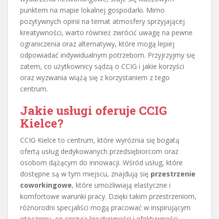
punktem na mapie lokalnej gospodarki. Mimo
pozytywnych opinii na temat atmosfery sprzyjającej
kreatywności, warto również zwrócić uwagę na pewne
ograniczenia oraz alternatywy, które mogą lepiej
odpowiadać indywidualnym potrzebom. Przyjrzyjmy się
zatem, co użytkownicy sądzą o CCIG i jakie korzyści
oraz wyzwania wiążą się z korzystaniem z tego
centrum.
Jakie usługi oferuje CCIG
Kielce?
CCIG Kielce to centrum, które wyróżnia się bogatą
ofertą usług dedykowanych przedsiębiorcom oraz
osobom dążącym do innowacji. Wśród usług, które
dostępne są w tym miejscu, znajdują się
przestrzenie
coworkingowe
, które umożliwiają elastyczne i
komfortowe warunki pracy. Dzięki takim przestrzeniom,
różnorodni specjaliści mogą pracować w inspirującym
otoczeniu, co sprzyja kreatywności i efektywności.