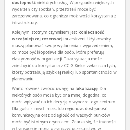
dostępność
niektórych usług. W przypadku większych
wydarzeń czy spotkań, przestrzeń może być
zarezerwowana, co ogranicza możliwości korzystania z
infrastruktury.
Kolejnym istotnym czynnikiem jest
konieczność
wcześniejszej rezerwacji
przestrzeni. Użytkownicy
muszą planować swoje wydarzenia z wyprzedzeniem,
co może być kłopotliwe dla osób, które preferują
elastyczność w organizacji. Taka sytuacja może
zniechęcić do korzystania z CCIG Kielce zwłaszcza tych,
którzy potrzebują szybkiej reakcji lub spontaniczności w
planowaniu.
Warto również zwrócić uwagę na
lokalizację
. Dla
niektórych osób może być ona mniej dogodna, co
może wpływać na ich decyzję o wyborze tego centrum.
Dla gości z innych miast lub regionów, dostępność
komunikacyjna oraz odległość od ważnych punktów
może być istotnym czynnikiem. Zdarza się, że trudności
w transporcie mogą ograniczyć uczestnictwo w