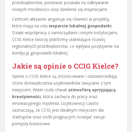
przedsiębiorstw, ponieważ pozwala na odkrywanie
nowych możliwości oraz dzielenie się inspiracjami.
Centrum aktywnie angażuje się również w projekty,
które mają na celu
wsparcie lokalnej gospodarki
.
Dzięki współpracy z samorządami i innymi instytucjami,
CCIG Kielce tworzy platformy ułatwiające rozwój
regionalnych przedsiębiorstw, co wpływa pozytywnie na
kondycję gospodarki lokalnej.
Jakie są opinie o CCIG Kielce?
Opinie o CCIG Kielce są zróżnicowane i odzwierciedlają
różne doświadczenia użytkowników związane z tym
miejscem. Wiele osób chwali
atmosferę sprzyjającą
kreatywności
, która zachęca do pracy oraz
innowacyjnego myślenia. Użytkownicy często
zaznaczają, że CCIG jest idealnym miejscem dla
startupów oraz osób pragnących rozwijać swoje
pomysły biznesowe.