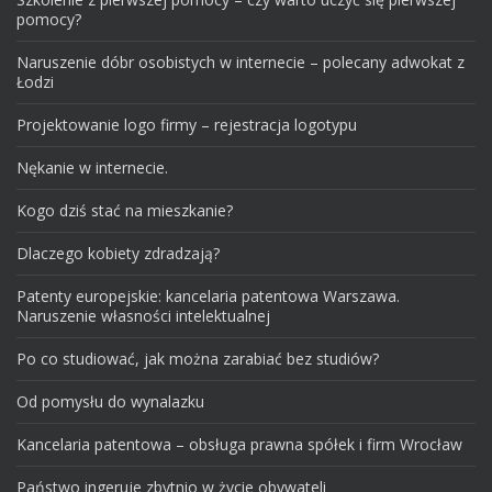
pomocy?
Naruszenie dóbr osobistych w internecie – polecany adwokat z
Łodzi
Projektowanie logo firmy – rejestracja logotypu
Nękanie w internecie.
Kogo dziś stać na mieszkanie?
Dlaczego kobiety zdradzają?
Patenty europejskie: kancelaria patentowa Warszawa.
Naruszenie własności intelektualnej
Po co studiować, jak można zarabiać bez studiów?
Od pomysłu do wynalazku
Kancelaria patentowa – obsługa prawna spółek i firm Wrocław
Państwo ingeruje zbytnio w życie obywateli