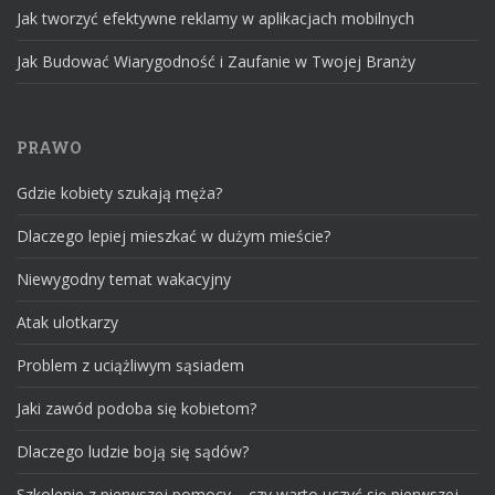
Jak tworzyć efektywne reklamy w aplikacjach mobilnych
Jak Budować Wiarygodność i Zaufanie w Twojej Branży
PRAWO
Gdzie kobiety szukają męża?
Dlaczego lepiej mieszkać w dużym mieście?
Niewygodny temat wakacyjny
Atak ulotkarzy
Problem z uciążliwym sąsiadem
Jaki zawód podoba się kobietom?
Dlaczego ludzie boją się sądów?
Szkolenie z pierwszej pomocy – czy warto uczyć się pierwszej