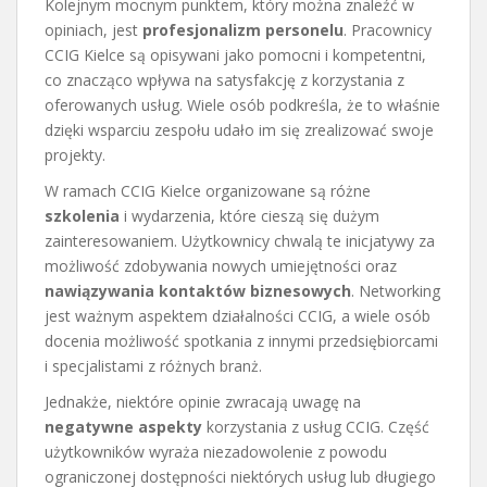
Kolejnym mocnym punktem, który można znaleźć w
opiniach, jest
profesjonalizm personelu
. Pracownicy
CCIG Kielce są opisywani jako pomocni i kompetentni,
co znacząco wpływa na satysfakcję z korzystania z
oferowanych usług. Wiele osób podkreśla, że to właśnie
dzięki wsparciu zespołu udało im się zrealizować swoje
projekty.
W ramach CCIG Kielce organizowane są różne
szkolenia
i wydarzenia, które cieszą się dużym
zainteresowaniem. Użytkownicy chwalą te inicjatywy za
możliwość zdobywania nowych umiejętności oraz
nawiązywania kontaktów biznesowych
. Networking
jest ważnym aspektem działalności CCIG, a wiele osób
docenia możliwość spotkania z innymi przedsiębiorcami
i specjalistami z różnych branż.
Jednakże, niektóre opinie zwracają uwagę na
negatywne aspekty
korzystania z usług CCIG. Część
użytkowników wyraża niezadowolenie z powodu
ograniczonej dostępności niektórych usług lub długiego