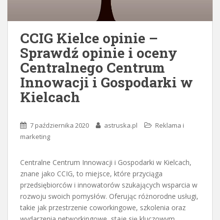
CCIG Kielce opinie –
Sprawdź opinie i oceny
Centralnego Centrum
Innowacji i Gospodarki w
Kielcach
7 października 2020
astruska.pl
Reklama i
marketing
Centralne Centrum Innowacji i Gospodarki w Kielcach,
znane jako CCIG, to miejsce, które przyciąga
przedsiębiorców i innowatorów szukających wsparcia w
rozwoju swoich pomysłów. Oferując różnorodne usługi,
takie jak przestrzenie coworkingowe, szkolenia oraz
wydarzenia networkingowe, staje się kluczowym