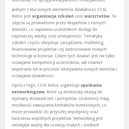
Jednym z kluczowych elementów działalności CCIG
Kielce jest
organizacja szkoleń
oraz
warsztatów
. Te
zajęcia są prowadzone przez ekspertów z różnych
dziedzin, co zapewnia uczestnikom dostęp do
najnowszej wiedzy oraz umiejętności. Tematyka
szkoleń często obejmuje zarządzanie, marketing,
finansowanie projektów czy zastosowanie nowych
technologii w biznesie. Celem tych działań jest nie tylko
rozwijanie kompetencji uczestników, ale również
wspieranie ich w procesie zdobywania nowych klientów i
rozwijania działalności.
Oprócz tego, CCIG Kielce organizuje
spotkania
networkingowe
, które są doskonałą okazją do
wymiany doświadczeń i pomysłów. Uczestnicy mają
możliwość nawiązania kontaktów biznesowych, co
może prowadzić do przyszłej współpracy oraz
tworzenia wspólnych projektów. Networking jest
niezwykle ważny dla rozwoju małych i średnich