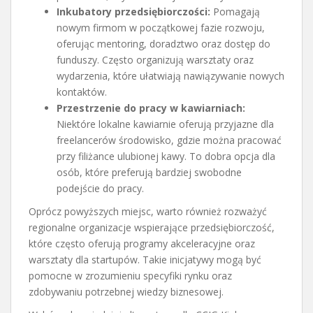
Inkubatory przedsiębiorczości:
Pomagają
nowym firmom w początkowej fazie rozwoju,
oferując mentoring, doradztwo oraz dostęp do
funduszy. Często organizują warsztaty oraz
wydarzenia, które ułatwiają nawiązywanie nowych
kontaktów.
Przestrzenie do pracy w kawiarniach:
Niektóre lokalne kawiarnie oferują przyjazne dla
freelancerów środowisko, gdzie można pracować
przy filiżance ulubionej kawy. To dobra opcja dla
osób, które preferują bardziej swobodne
podejście do pracy.
Oprócz powyższych miejsc, warto również rozważyć
regionalne organizacje wspierające przedsiębiorczość,
które często oferują programy akceleracyjne oraz
warsztaty dla startupów. Takie inicjatywy mogą być
pomocne w zrozumieniu specyfiki rynku oraz
zdobywaniu potrzebnej wiedzy biznesowej.