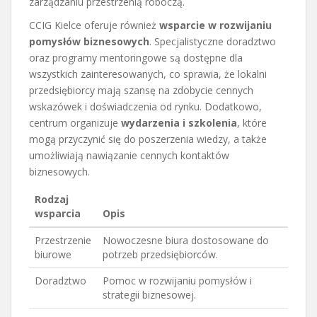
zarządzaniu przestrzenią roboczą.
CCIG Kielce oferuje również
wsparcie w rozwijaniu
pomysłów biznesowych
. Specjalistyczne doradztwo
oraz programy mentoringowe są dostępne dla
wszystkich zainteresowanych, co sprawia, że lokalni
przedsiębiorcy mają szansę na zdobycie cennych
wskazówek i doświadczenia od rynku. Dodatkowo,
centrum organizuje
wydarzenia i szkolenia
, które
mogą przyczynić się do poszerzenia wiedzy, a także
umożliwiają nawiązanie cennych kontaktów
biznesowych.
Rodzaj
wsparcia
Opis
Przestrzenie
Nowoczesne biura dostosowane do
biurowe
potrzeb przedsiębiorców.
Doradztwo
Pomoc w rozwijaniu pomysłów i
strategii biznesowej.