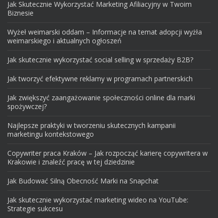
Jak Skutecznie Wykorzystać Marketing Afiliacyjny w Twoim
Biznesie
Wyżeł weimarski oddam – Informacje na temat adopcji wyżła
weimarskiego i aktualnych ogłoszeń
Jak skutecznie wykorzystać social selling w sprzedaży B2B?
Jak tworzyć efektywne reklamy w programach partnerskich
Jak zwiększyć zaangażowanie społeczności online dla marki
spożywczej?
Najlepsze praktyki w tworzeniu skutecznych kampanii
marketingu kontekstowego
Copywriter praca Kraków – Jak rozpocząć karierę copywritera w
Krakowie i znaleźć pracę w tej dziedzinie
Jak Budować Silną Obecność Marki na Snapchat
Jak skutecznie wykorzystać marketing wideo na YouTube:
Strategie sukcesu