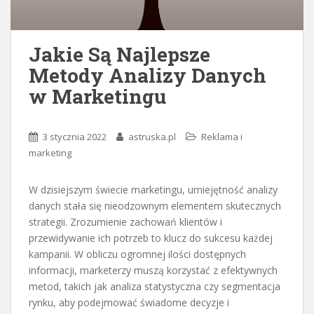
Jakie Są Najlepsze
Metody Analizy Danych
w Marketingu
3 stycznia 2022
astruska.pl
Reklama i
marketing
W dzisiejszym świecie marketingu, umiejętność analizy
danych stała się nieodzownym elementem skutecznych
strategii. Zrozumienie zachowań klientów i
przewidywanie ich potrzeb to klucz do sukcesu każdej
kampanii. W obliczu ogromnej ilości dostępnych
informacji, marketerzy muszą korzystać z efektywnych
metod, takich jak analiza statystyczna czy segmentacja
rynku, aby podejmować świadome decyzje i