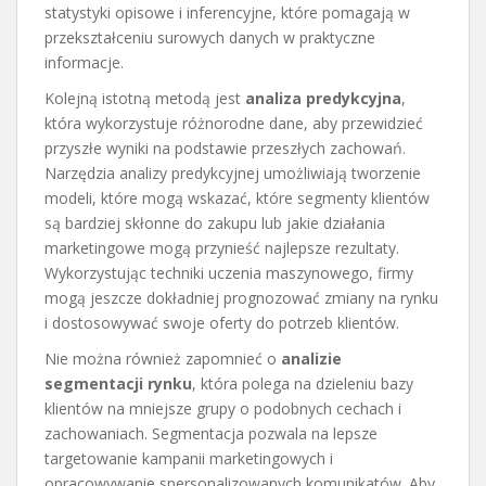
statystyki opisowe i inferencyjne, które pomagają w
przekształceniu surowych danych w praktyczne
informacje.
Kolejną istotną metodą jest
analiza predykcyjna
,
która wykorzystuje różnorodne dane, aby przewidzieć
przyszłe wyniki na podstawie przeszłych zachowań.
Narzędzia analizy predykcyjnej umożliwiają tworzenie
modeli, które mogą wskazać, które segmenty klientów
są bardziej skłonne do zakupu lub jakie działania
marketingowe mogą przynieść najlepsze rezultaty.
Wykorzystując techniki uczenia maszynowego, firmy
mogą jeszcze dokładniej prognozować zmiany na rynku
i dostosowywać swoje oferty do potrzeb klientów.
Nie można również zapomnieć o
analizie
segmentacji rynku
, która polega na dzieleniu bazy
klientów na mniejsze grupy o podobnych cechach i
zachowaniach. Segmentacja pozwala na lepsze
targetowanie kampanii marketingowych i
opracowywanie spersonalizowanych komunikatów. Aby