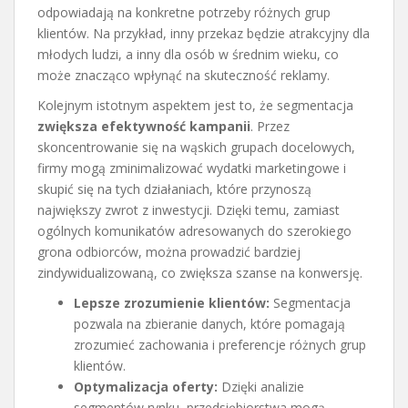
odpowiadają na konkretne potrzeby różnych grup
klientów. Na przykład, inny przekaz będzie atrakcyjny dla
młodych ludzi, a inny dla osób w średnim wieku, co
może znacząco wpłynąć na skuteczność reklamy.
Kolejnym istotnym aspektem jest to, że segmentacja
zwiększa efektywność kampanii
. Przez
skoncentrowanie się na wąskich grupach docelowych,
firmy mogą zminimalizować wydatki marketingowe i
skupić się na tych działaniach, które przynoszą
największy zwrot z inwestycji. Dzięki temu, zamiast
ogólnych komunikatów adresowanych do szerokiego
grona odbiorców, można prowadzić bardziej
zindywidualizowaną, co zwiększa szanse na konwersję.
Lepsze zrozumienie klientów:
Segmentacja
pozwala na zbieranie danych, które pomagają
zrozumieć zachowania i preferencje różnych grup
klientów.
Optymalizacja oferty:
Dzięki analizie
segmentów rynku, przedsiębiorstwa mogą