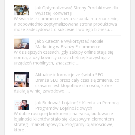
Jak Optymalizować Strony Produktowe dla
Wyższej Konwersji
W świecie e-commerce każda sekunda ma znaczenie,
a odpowiednio zoptymalizowana strona produktowa
może zadecydować o sukcesie Twojego biznesu. …
Jak Skutecznie Wykorzystać Mobile
Marketing w Branży E-commerce
W dzisiejszych czasach, gdy zakupy online stają się
normą, a użytkownicy coraz chętniej korzystają z
urządzeń mobilnych, znaczenie …
Aktualne informacje ze świata SEO
Branża SEO przez cały czas się zmienia, co
czasami jest kłopotliwe dla osób, które
działają w niej zawodowo. …
Jak Budować Lojalność Klienta za Pomocą
Programów Lojalnościowych
W dobie rosnącej konkurencji na rynku, budowanie
lojalności klientów stało się kluczowym elementem
strategii marketingowych. Programy lojalnościowe,
które …