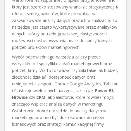
Warto również wspomnieć o języku programowania
R
,
który jest szeroko stosowany w analizie statystycznej. R
oferuje szereg pakietów, które pozwalają na
zaawansowane analizy danych oraz ich wizualizację. To
narzędzie jest często wykorzystywane przez analityków
danych, którzy potrzebują większej elastyczności i
możliwości dostosowywania analiz do specyficznych
potrzeb projektów marketingowych.
Wybór odpowiedniego narzędzia zależy przede
wszystkim od specyfiki działań marketingowych oraz
potrzeb firmy. Warto rozważyć czynniki takie jak budżet,
złożoność działań, dostępność danych oraz
umiejętności zespołu. Oprócz Google Analytics, Tableau
i R, istnieje wiele innych narzędzi, takich jak
Power BI
,
Hitwise
czy
CRM
jak Salesforce, które również mogą
znacząco wspierać analizę danych w marketingu.
Ostatecznie, dobre narzędzie do analizy danych w
marketingu powinno być dostosowane do celów
biznesowych oraz strategii komunikacyjnej firmy.