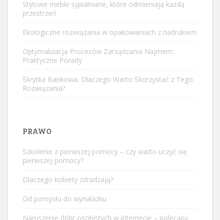
Stylowe meble sypialniane, które odmieniają każdą
przestrzeń
Ekologiczne rozwiązania w opakowaniach z nadrukiem
Optymalizacja Procesów Zarządzania Najmem:
Praktyczne Porady
Skrytka Bankowa: Dlaczego Warto Skorzystać z Tego
Rozwiązania?
PRAWO
Szkolenie z pierwszej pomocy – czy warto uczyć się
pierwszej pomocy?
Dlaczego kobiety zdradzają?
Od pomysłu do wynalazku
Naruszenie dóbr osobistych w internecie – polecany