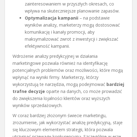
zainteresowaniem w przyszłych okresach, co
wpływa na skuteczniejsze planowanie zapasów.
Optymalizacja kampanii
– na podstawie
wyników analizy, marketerzy mogą dostosować
komunikację i kanały promocji, aby
maksymalizować zwrot z inwestycji i zwiększać
efektywność kampanii.
Wdrożenie analizy predykcyjnej w działania
marketingowe pozwala również na identyfikację
potencjalnych problemów oraz możliwości, które mogą
wpłynąć na wyniki firmy. Marketerzy, którzy
wykorzystują te narzędzia, mogą podejmować
bardziej
trafne decyzje
oparte na danych, co może prowadzić
do zwiększenia lojalności klientów oraz wyższych
wyników sprzedażowych.
W coraz bardziej złożonym świecie marketingu,
zrozumienie, jak wykorzystać analizę predykcyjną, staje
się kluczowym elementem strategii, która pozwala
utrzymać przewagę konkurencyjną. Szczególnie w erze