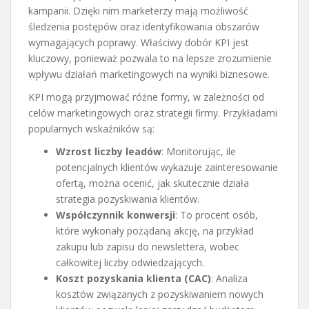
kampanii. Dzięki nim marketerzy mają możliwość
śledzenia postępów oraz identyfikowania obszarów
wymagających poprawy. Właściwy dobór KPI jest
kluczowy, ponieważ pozwala to na lepsze zrozumienie
wpływu działań marketingowych na wyniki biznesowe.
KPI mogą przyjmować różne formy, w zależności od
celów marketingowych oraz strategii firmy. Przykładami
popularnych wskaźników są:
Wzrost liczby leadów
: Monitorując, ile
potencjalnych klientów wykazuje zainteresowanie
ofertą, można ocenić, jak skutecznie działa
strategia pozyskiwania klientów.
Współczynnik konwersji
: To procent osób,
które wykonały pożądaną akcję, na przykład
zakupu lub zapisu do newslettera, wobec
całkowitej liczby odwiedzających.
Koszt pozyskania klienta (CAC)
: Analiza
kosztów związanych z pozyskiwaniem nowych