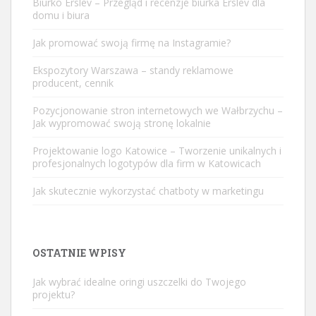
Biurko Erslev – Przegląd i recenzje biurka Erslev dla
domu i biura
Jak promować swoją firmę na Instagramie?
Ekspozytory Warszawa – standy reklamowe
producent, cennik
Pozycjonowanie stron internetowych we Wałbrzychu –
Jak wypromować swoją stronę lokalnie
Projektowanie logo Katowice – Tworzenie unikalnych i
profesjonalnych logotypów dla firm w Katowicach
Jak skutecznie wykorzystać chatboty w marketingu
OSTATNIE WPISY
Jak wybrać idealne oringi uszczelki do Twojego
projektu?