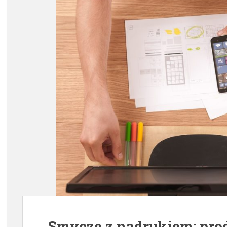
Smycze z nadrukiem: pro