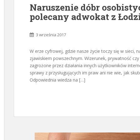
Naruszenie dóbr osobisty
polecany adwokat z Łodz
3 września 2017
W erze cyfrowej, gdzie nasze życie toczy się w sieci, 
zjawiskiem powszechnym. Wizerunek, prywatność czy 
zagrożone przez działania innych użytkowników interne
sprawy z przysługujących im praw ani nie wie, jak sku
Odpowiednia wiedza na […]