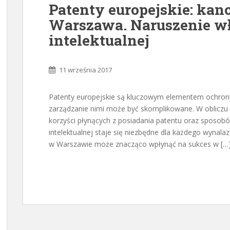
Patenty europejskie: kan
Warszawa. Naruszenie w
intelektualnej
11 września 2017
Patenty europejskie są kluczowym elementem ochrony 
zarządzanie nimi może być skomplikowane. W obliczu 
korzyści płynących z posiadania patentu oraz sposob
intelektualnej staje się niezbędne dla każdego wynala
w Warszawie może znacząco wpłynąć na sukces w […