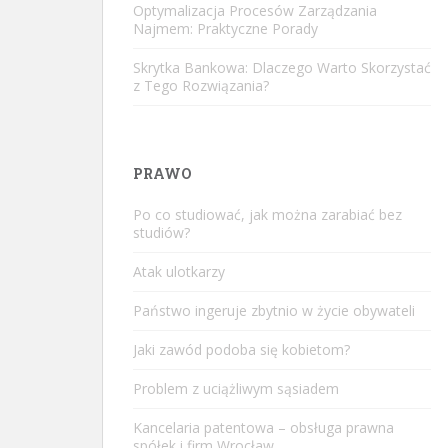
Optymalizacja Procesów Zarządzania
Najmem: Praktyczne Porady
Skrytka Bankowa: Dlaczego Warto Skorzystać
z Tego Rozwiązania?
PRAWO
Po co studiować, jak można zarabiać bez
studiów?
Atak ulotkarzy
Państwo ingeruje zbytnio w życie obywateli
Jaki zawód podoba się kobietom?
Problem z uciążliwym sąsiadem
Kancelaria patentowa – obsługa prawna
spółek i firm Wrocław