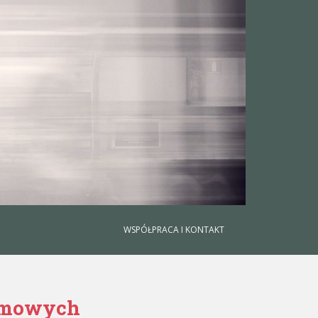
WSPÓŁPRACA I KONTAKT
amowych