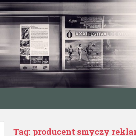
Tag:
producent smyczy rekl