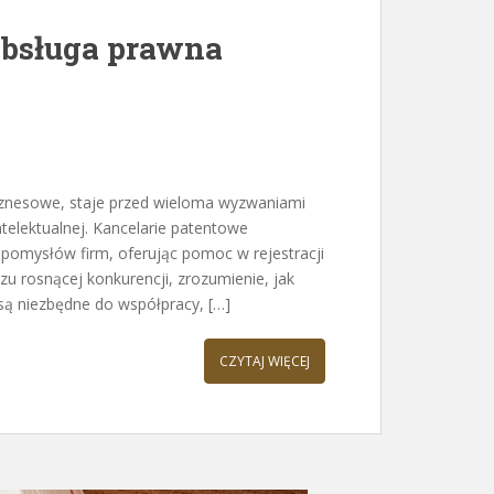
obsługa prawna
biznesowe, staje przed wieloma wyzwaniami
telektualnej. Kancelarie patentowe
 pomysłów firm, oferując pomoc w rejestracji
u rosnącej konkurencji, zrozumienie, jak
są niezbędne do współpracy, […]
CZYTAJ WIĘCEJ