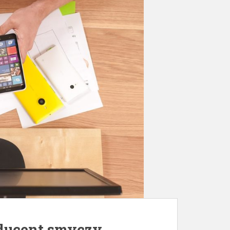
ducent smyczy