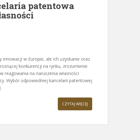
celaria patentowa
łasności
innowacji w Europie, ale ich uzyskanie oraz
rosnącej konkurencji na rynku, zrozumienie
ów reagowania na naruszenia własności
zcy. Wybór odpowiedniej kancelarii patentowej
]
CZYTAJ WIĘCEJ