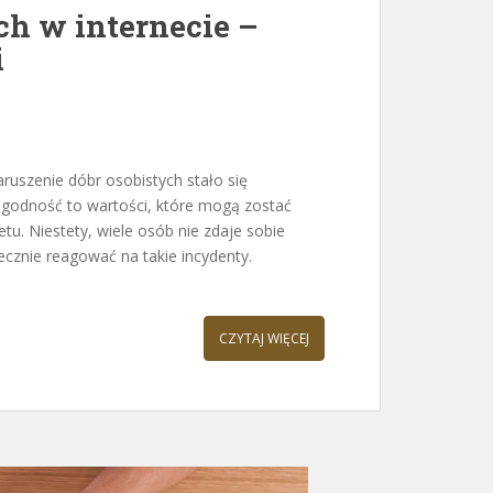
ch w internecie –
i
naruszenie dóbr osobistych stało się
godność to wartości, które mogą zostać
tu. Niestety, wiele osób nie zdaje sobie
tecznie reagować na takie incydenty.
CZYTAJ WIĘCEJ