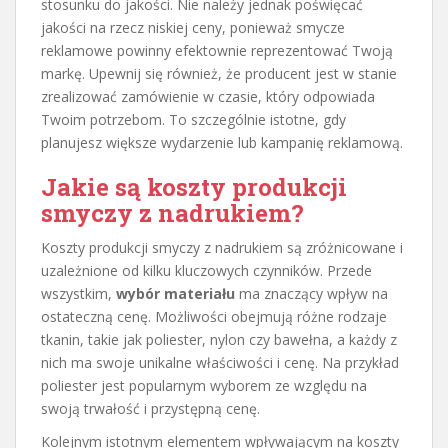
stosunku do jakości. Nie należy jednak poświęcać
jakości na rzecz niskiej ceny, ponieważ smycze
reklamowe powinny efektownie reprezentować Twoją
markę. Upewnij się również, że producent jest w stanie
zrealizować zamówienie w czasie, który odpowiada
Twoim potrzebom. To szczególnie istotne, gdy
planujesz większe wydarzenie lub kampanię reklamową.
Jakie są koszty produkcji
smyczy z nadrukiem?
Koszty produkcji smyczy z nadrukiem są zróżnicowane i
uzależnione od kilku kluczowych czynników. Przede
wszystkim,
wybór materiału
ma znaczący wpływ na
ostateczną cenę. Możliwości obejmują różne rodzaje
tkanin, takie jak poliester, nylon czy bawełna, a każdy z
nich ma swoje unikalne właściwości i cenę. Na przykład
poliester jest popularnym wyborem ze względu na
swoją trwałość i przystępną cenę.
Kolejnym istotnym elementem wpływającym na koszty