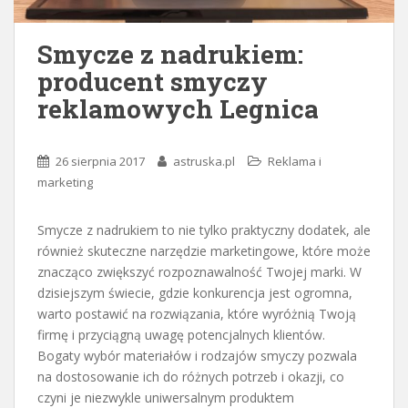
Smycze z nadrukiem:
producent smyczy
reklamowych Legnica
26 sierpnia 2017
astruska.pl
Reklama i
marketing
Smycze z nadrukiem to nie tylko praktyczny dodatek, ale
również skuteczne narzędzie marketingowe, które może
znacząco zwiększyć rozpoznawalność Twojej marki. W
dzisiejszym świecie, gdzie konkurencja jest ogromna,
warto postawić na rozwiązania, które wyróżnią Twoją
firmę i przyciągną uwagę potencjalnych klientów.
Bogaty wybór materiałów i rodzajów smyczy pozwala
na dostosowanie ich do różnych potrzeb i okazji, co
czyni je niezwykle uniwersalnym produktem