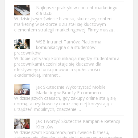
Najlepsze praktyki w content marketingu
dla B2B
W dzisiejszym świecie biznesu, skuteczny content
marketing w sektorze B2B stał się kluczowym
elementem strategii marketingowej. Firmy muszą …
WSB Intranet Tarnów: Platforma
komunikacyjna dla studentów i
pracowników
W dobie cyfryzacji komunikacja między studentami a
pracownikami uczelni staje się kluczowa dla
efektywnego funkcjonowania społeczności
akademickiej. Intranet …
Jak Skutecznie Wykorzystać Mobile
Marketing w Branży E-commerce
W dzisiejszych czasach, gdy zakupy online stają się
normą, a użytkownicy coraz chętniej korzystają z
urządzeń mobilnych, znaczenie …
Jak Tworzyć Skuteczne Kampanie Retencji
Klientów
W dzisiejszym konkurencyjnym świecie biznesu,
zatrzymanie klientów staje się kluczowym wyzwaniem