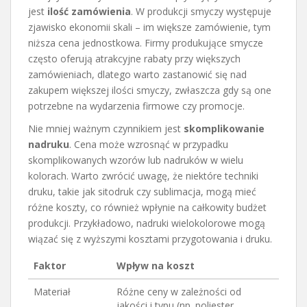
jest
ilość zamówienia
. W produkcji smyczy występuje
zjawisko ekonomii skali – im większe zamówienie, tym
niższa cena jednostkowa. Firmy produkujące smycze
często oferują atrakcyjne rabaty przy większych
zamówieniach, dlatego warto zastanowić się nad
zakupem większej ilości smyczy, zwłaszcza gdy są one
potrzebne na wydarzenia firmowe czy promocje.
Nie mniej ważnym czynnikiem jest
skomplikowanie
nadruku
. Cena może wzrosnąć w przypadku
skomplikowanych wzorów lub nadruków w wielu
kolorach. Warto zwrócić uwagę, że niektóre techniki
druku, takie jak sitodruk czy sublimacja, mogą mieć
różne koszty, co również wpłynie na całkowity budżet
produkcji. Przykładowo, nadruki wielokolorowe mogą
wiązać się z wyższymi kosztami przygotowania i druku.
Faktor
Wpływ na koszt
Materiał
Różne ceny w zależności od
jakości i typu (np. poliester,