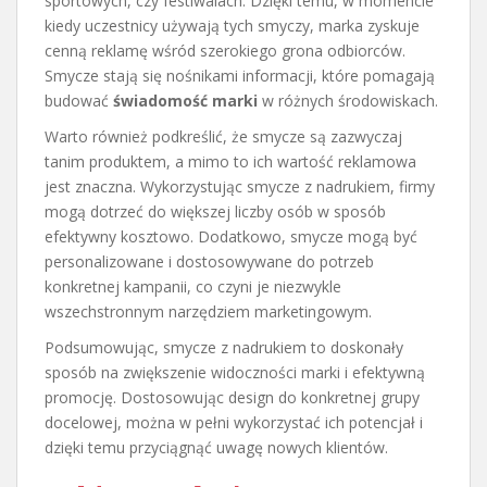
sportowych, czy festiwalach. Dzięki temu, w momencie
kiedy uczestnicy używają tych smyczy, marka zyskuje
cenną reklamę wśród szerokiego grona odbiorców.
Smycze stają się nośnikami informacji, które pomagają
budować
świadomość marki
w różnych środowiskach.
Warto również podkreślić, że smycze są zazwyczaj
tanim produktem, a mimo to ich wartość reklamowa
jest znaczna. Wykorzystując smycze z nadrukiem, firmy
mogą dotrzeć do większej liczby osób w sposób
efektywny kosztowo. Dodatkowo, smycze mogą być
personalizowane i dostosowywane do potrzeb
konkretnej kampanii, co czyni je niezwykle
wszechstronnym narzędziem marketingowym.
Podsumowując, smycze z nadrukiem to doskonały
sposób na zwiększenie widoczności marki i efektywną
promocję. Dostosowując design do konkretnej grupy
docelowej, można w pełni wykorzystać ich potencjał i
dzięki temu przyciągnąć uwagę nowych klientów.