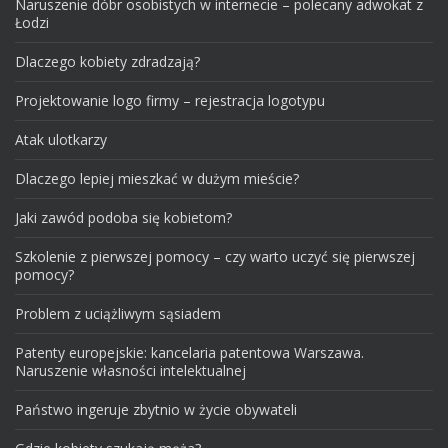
Naruszenie dóbr osobistych w internecie – polecany adwokat z
Łodzi
Dlaczego kobiety zdradzają?
Projektowanie logo firmy – rejestracja logotypu
Atak ulotkarzy
Dlaczego lepiej mieszkać w dużym mieście?
Jaki zawód podoba się kobietom?
Szkolenie z pierwszej pomocy – czy warto uczyć się pierwszej
pomocy?
Problem z uciążliwym sąsiadem
Patenty europejskie: kancelaria patentowa Warszawa.
Naruszenie własności intelektualnej
Państwo ingeruje zbytnio w życie obywateli