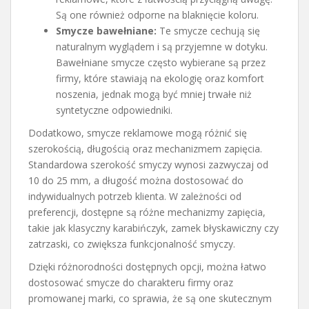
Są one również odporne na blaknięcie koloru.
Smycze bawełniane:
Te smycze cechują się
naturalnym wyglądem i są przyjemne w dotyku.
Bawełniane smycze często wybierane są przez
firmy, które stawiają na ekologię oraz komfort
noszenia, jednak mogą być mniej trwałe niż
syntetyczne odpowiedniki.
Dodatkowo, smycze reklamowe mogą różnić się
szerokością, długością oraz mechanizmem zapięcia.
Standardowa szerokość smyczy wynosi zazwyczaj od
10 do 25 mm, a długość można dostosować do
indywidualnych potrzeb klienta. W zależności od
preferencji, dostępne są różne mechanizmy zapięcia,
takie jak klasyczny karabińczyk, zamek błyskawiczny czy
zatrzaski, co zwiększa funkcjonalność smyczy.
Dzięki różnorodności dostępnych opcji, można łatwo
dostosować smycze do charakteru firmy oraz
promowanej marki, co sprawia, że są one skutecznym