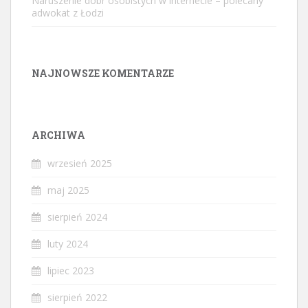
Naruszenie dóbr osobistych w internecie – polecany
adwokat z Łodzi
NAJNOWSZE KOMENTARZE
ARCHIWA
wrzesień 2025
maj 2025
sierpień 2024
luty 2024
lipiec 2023
sierpień 2022