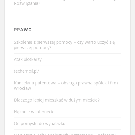
Rozwiązania?
PRAWO
Szkolenie z pierwszej pomocy – czy warto uczyć się
pierwszej pomocy?
Atak ulotkarzy
techemoil.pl/
Kancelaria patentowa – obsługa prawna spółek i firm
Wrocław
Dlaczego lepiej mieszkać w dużym mieście?
Nękanie w internecie.
Od pomysłu do wynalazku