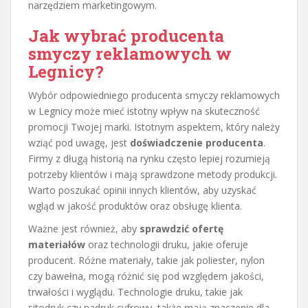
narzędziem marketingowym.
Jak wybrać producenta
smyczy reklamowych w
Legnicy?
Wybór odpowiedniego producenta smyczy reklamowych
w Legnicy może mieć istotny wpływ na skuteczność
promocji Twojej marki. Istotnym aspektem, który należy
wziąć pod uwagę, jest
doświadczenie producenta
.
Firmy z długą historią na rynku często lepiej rozumieją
potrzeby klientów i mają sprawdzone metody produkcji.
Warto poszukać opinii innych klientów, aby uzyskać
wgląd w jakość produktów oraz obsługę klienta.
Ważne jest również, aby
sprawdzić ofertę
materiałów
oraz technologii druku, jakie oferuje
producent. Różne materiały, takie jak poliester, nylon
czy bawełna, mogą różnić się pod względem jakości,
trwałości i wyglądu. Technologie druku, takie jak
sitodruk czy nadruk cyfrowy, także mają znaczenie dla