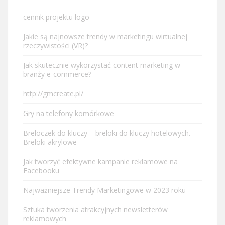
cennik projektu logo
Jakie są najnowsze trendy w marketingu wirtualnej
rzeczywistości (VR)?
Jak skutecznie wykorzystać content marketing w
branży e-commerce?
http://gmcreate.pl/
Gry na telefony komórkowe
Breloczek do kluczy – breloki do kluczy hotelowych.
Breloki akrylowe
Jak tworzyć efektywne kampanie reklamowe na
Facebooku
Najważniejsze Trendy Marketingowe w 2023 roku
Sztuka tworzenia atrakcyjnych newsletterów
reklamowych