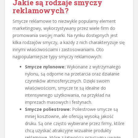
Jakie są rodzaje smyczy
reklamowych?
Smycze reklamowe to niezwykle popularny element
marketingowy, wykorzystywany przez wiele firm do
promowania swojej marki. Na rynku dostępnych jest
kilka rodzajów smyczy, a każdy z nich charakteryzuje się
innymi właściwościami i zastosowaniami. Oto
najpopularniejsze typy smyczy reklamowych:
Smycze nylonowe:
Wykonane z wytrzymałego
nylonu, są odporne na przetarcia oraz działanie
czynników atmosferycznych. Dzięki swoim
właściwościom, smycze te są idealne do
intensywnego użytkowania, na przykład na
imprezach masowych i festynach.
Smycze poliestrowe:
Poliestrowe smycze są
mniej kosztowne, ale oferują wysoką jakość
druku. Są one często wybierane przez firmy, które
chcą uzyskać atrakcyjne wizualnie produkty
reklamowe, które z łatwością przyciągną uwagę.