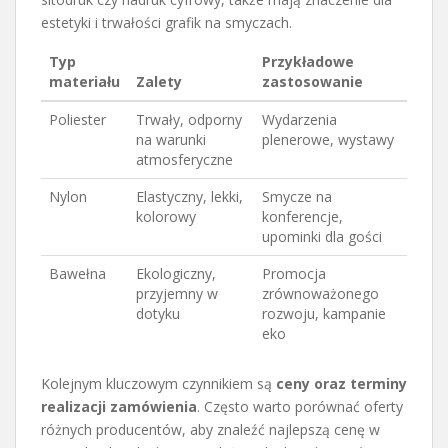
estetyki i trwałości grafik na smyczach.
Typ
Przykładowe
materiału
Zalety
zastosowanie
Poliester
Trwały, odporny
Wydarzenia
na warunki
plenerowe, wystawy
atmosferyczne
Nylon
Elastyczny, lekki,
Smycze na
kolorowy
konferencje,
upominki dla gości
Bawełna
Ekologiczny,
Promocja
przyjemny w
zrównoważonego
dotyku
rozwoju, kampanie
eko
Kolejnym kluczowym czynnikiem są
ceny oraz terminy
realizacji zamówienia
. Często warto porównać oferty
różnych producentów, aby znaleźć najlepszą cenę w