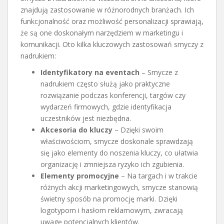
znajdują zastosowanie w różnorodnych branżach. Ich
funkcjonalność oraz możliwość personalizacji sprawiają,
że są one doskonałym narzędziem w marketingu i
komunikacji. Oto kilka kluczowych zastosowań smyczy z
nadrukiem:
Identyfikatory na eventach
– Smycze z
nadrukiem często służą jako praktyczne
rozwiązanie podczas konferencji, targów czy
wydarzeń firmowych, gdzie identyfikacja
uczestników jest niezbędna.
Akcesoria do kluczy
– Dzięki swoim
właściwościom, smycze doskonale sprawdzają
się jako elementy do noszenia kluczy, co ułatwia
organizację i zmniejsza ryzyko ich zgubienia.
Elementy promocyjne
– Na targach i w trakcie
różnych akcji marketingowych, smycze stanowią
świetny sposób na promocję marki. Dzięki
logotypom i hasłom reklamowym, zwracają
uwagę potencjalnych klientów.