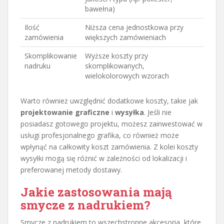
bawełna)
Ilość
Niższa cena jednostkowa przy
zamówienia
większych zamówieniach
Skomplikowanie
Wyższe koszty przy
nadruku
skomplikowanych,
wielokolorowych wzorach
Warto również uwzględnić dodatkowe koszty, takie jak
projektowanie graficzne
i
wysyłka
. Jeśli nie
posiadasz gotowego projektu, możesz zainwestować w
usługi profesjonalnego grafika, co również może
wpłynąć na całkowity koszt zamówienia. Z kolei koszty
wysyłki mogą się różnić w zależności od lokalizacji i
preferowanej metody dostawy.
Jakie zastosowania mają
smycze z nadrukiem?
Smycze z nadrukiem to wszechstronne akcesoria, które