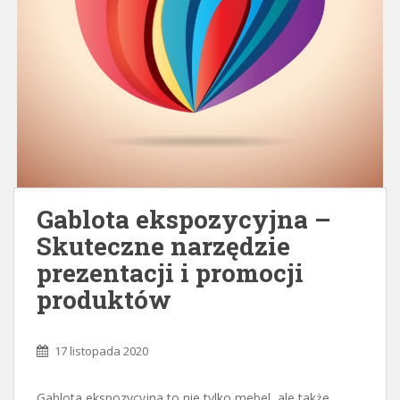
Gablota ekspozycyjna –
Skuteczne narzędzie
prezentacji i promocji
produktów
17 listopada 2020
Gablota ekspozycyjna to nie tylko mebel, ale także