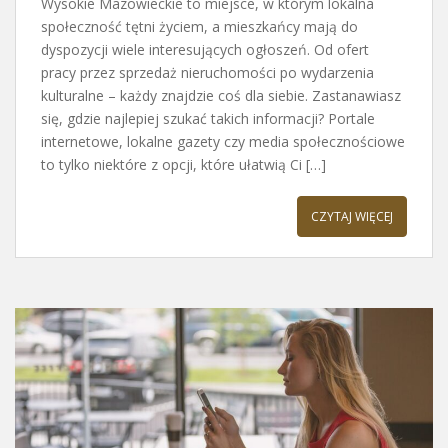
Wysokie Mazowieckie to miejsce, w którym lokalna
społeczność tętni życiem, a mieszkańcy mają do
dyspozycji wiele interesujących ogłoszeń. Od ofert
pracy przez sprzedaż nieruchomości po wydarzenia
kulturalne – każdy znajdzie coś dla siebie. Zastanawiasz
się, gdzie najlepiej szukać takich informacji? Portale
internetowe, lokalne gazety czy media społecznościowe
to tylko niektóre z opcji, które ułatwią Ci […]
CZYTAJ WIĘCEJ