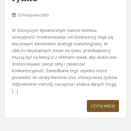
23 listopada 2020
W dzisiejszym dynamicznym świecie biznesu,
umiejętność monitorowania cen konkurencji staje się
kluczowym elementem strategii marketingowej. W
obliczu nieustannych zmian na rynku, przedsiębiorcy
muszą być na bieżąco z ofertami rywali, aby skutecznie
dostosowywać swoje ceny i zwiększać
konkurencyjność. Zaniedbanie tego aspektu może
prowadzić do utraty klientów oraz zmniejszenia zysków.
Odpowiednie metody, narzędzia i analiza danych mogą
[…]
CZYTAJ WIĘCEJ