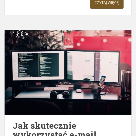
CZYTAJ WIĘCEJ
Jak skutecznie
wykorzystać e-mail