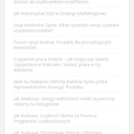
dotrzeć do użytkowników smartfonów
Jak Wykorzystać SEO w Strategii Marketingowej
Skup telefonów Opole: Gdzie sprzedać swoje używane
urządzenia mobilne?
Forum opcje binarne: Poradnik dla początkujących
inwestorów
Copywriter praca Kraków – Jak rozpocząć karierę
copywritera w Krakowie i znaleźć pracę w tej
dziedzinie
Jakie Są Najlepsze Metody Badania Rynku przed
Wprowadzeniem Nowego Produktu
Jak zwiększyć zasięg i widoczność marki za pomocą
reklamy na Instagramie
Jak Budować Lojalność Klienta za Pomocą
Programów Lojalnościowych
Jak Budować Długotrwałe Relacje z Klientami