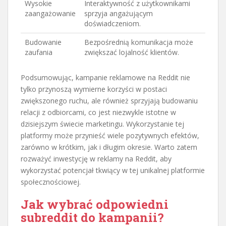
Wysokie
Interaktywność z użytkownikami
zaangażowanie
sprzyja angażującym
doświadczeniom.
Budowanie
Bezpośrednią komunikacja może
zaufania
zwiększać lojalność klientów.
Podsumowując, kampanie reklamowe na Reddit nie
tylko przynoszą wymierne korzyści w postaci
zwiększonego ruchu, ale również sprzyjają budowaniu
relacji z odbiorcami, co jest niezwykle istotne w
dzisiejszym świecie marketingu. Wykorzystanie tej
platformy może przynieść wiele pozytywnych efektów,
zarówno w krótkim, jak i długim okresie. Warto zatem
rozważyć inwestycję w reklamy na Reddit, aby
wykorzystać potencjał tkwiący w tej unikalnej platformie
społecznościowej.
Jak wybrać odpowiedni
subreddit do kampanii?