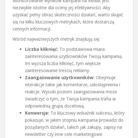
Monitorowanie wyników kampanii na Reddit jest
niezwykle istotne dla oceny jej efektywności. Aby
uzyskać pełny obraz skuteczności działań, warto skupić
się na kilku kluczowych metrykach, które dostarczą
cennych informacji.
Wśród najważniejszych metryk znajdują się:
Liczba kliknięć:
To podstawowa miara
zainteresowania użytkowników Twoją kampanią.
Im wyższa liczba kliknięć, tym większe
zainteresowanie treścią reklamy.
Zaangażowanie użytkowników:
Obejmuje
interakcje takie jak komentarze, udostępnienia i
reakcje. Wysoki poziom zaangażowania może
świadczyć o tym, że Twoja kampania trafia w
odpowiednią grupę docelową.
Konwersje:
To kluczowy wskaźnik sukcesu, który
pokazuje, w jakim stopniu kampania prowadzi do
pożądanych działań, takich jak zakupy, zapisy na
newsletter czy inne cele marketingowe.