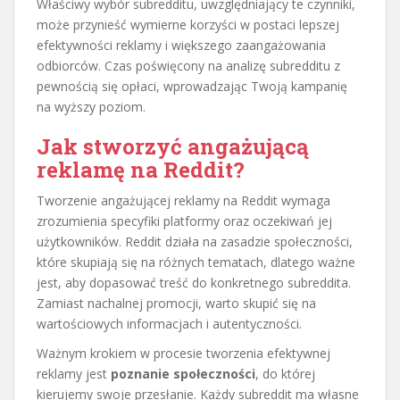
Właściwy wybór subredditu, uwzględniający te czynniki,
może przynieść wymierne korzyści w postaci lepszej
efektywności reklamy i większego zaangażowania
odbiorców. Czas poświęcony na analizę subredditu z
pewnością się opłaci, wprowadzając Twoją kampanię
na wyższy poziom.
Jak stworzyć angażującą
reklamę na Reddit?
Tworzenie angażującej reklamy na Reddit wymaga
zrozumienia specyfiki platformy oraz oczekiwań jej
użytkowników. Reddit działa na zasadzie społeczności,
które skupiają się na różnych tematach, dlatego ważne
jest, aby dopasować treść do konkretnego subreddita.
Zamiast nachalnej promocji, warto skupić się na
wartościowych informacjach i autentyczności.
Ważnym krokiem w procesie tworzenia efektywnej
reklamy jest
poznanie społeczności
, do której
kierujemy swoje przesłanie. Każdy subreddit ma własne