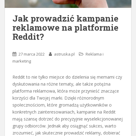
Jak prowadzić kampanie
reklamowe na platformie
Reddit?
27 marca 2022
astruska.pl
Reklama i
marketing
Reddit to nie tylko miejsce do dzielenia się memami czy
dyskutowania na różne tematy, ale także potężna
platforma reklamowa, która może przynieść znaczące
korzyści dla Twojej marki. Dzięki różnorodnym
społecznościom, które gromadzą użytkowników o
konkretnych zainteresowaniach, kampanie na Reddit
mają szansę dotrzeć do precyzyjnie wyselekcjonowanej
grupy odbiorców. Jednak aby osiągnąć sukces, warto
zrozumieć, jak skutecznie prowadzić reklamy, dobierać