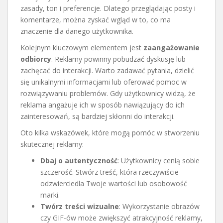
zasady, ton i preferencje. Dlatego przeglądając posty i
komentarze, można zyskać wgląd w to, co ma
znaczenie dla danego użytkownika.
Kolejnym kluczowym elementem jest
zaangażowanie
odbiorcy
. Reklamy powinny pobudzać dyskusję lub
zachęcać do interakcji. Warto zadawać pytania, dzielić
się unikalnymi informacjami lub oferować pomoc w
rozwiązywaniu problemów. Gdy użytkownicy widzą, że
reklama angażuje ich w sposób nawiązujący do ich
zainteresowań, są bardziej skłonni do interakcji.
Oto kilka wskazówek, które mogą pomóc w stworzeniu
skutecznej reklamy:
Dbaj o autentyczność
: Użytkownicy cenią sobie
szczerość. Stwórz treść, która rzeczywiście
odzwierciedla Twoje wartości lub osobowość
marki.
Twórz treści wizualne
: Wykorzystanie obrazów
czy GIF-ów może zwiększyć atrakcyjność reklamy,