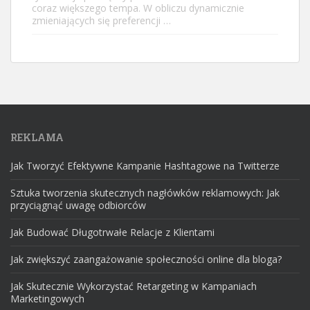
coraz większego tempa. W obliczu dynamicznie
zmieniających się preferencji …
REKLAMA
Jak Tworzyć Efektywne Kampanie Hashtagowe na Twitterze
Sztuka tworzenia skutecznych nagłówków reklamowych: Jak
przyciągnąć uwagę odbiorców
Jak Budować Długotrwałe Relacje z Klientami
Jak zwiększyć zaangażowanie społeczności online dla bloga?
Jak Skutecznie Wykorzystać Retargeting w Kampaniach
Marketingowych