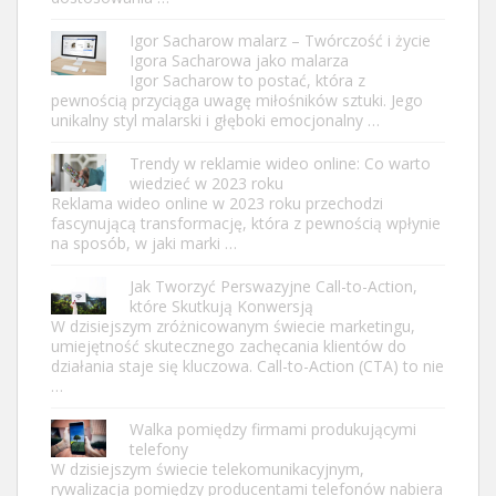
Igor Sacharow malarz – Twórczość i życie
Igora Sacharowa jako malarza
Igor Sacharow to postać, która z
pewnością przyciąga uwagę miłośników sztuki. Jego
unikalny styl malarski i głęboki emocjonalny …
Trendy w reklamie wideo online: Co warto
wiedzieć w 2023 roku
Reklama wideo online w 2023 roku przechodzi
fascynującą transformację, która z pewnością wpłynie
na sposób, w jaki marki …
Jak Tworzyć Perswazyjne Call-to-Action,
które Skutkują Konwersją
W dzisiejszym zróżnicowanym świecie marketingu,
umiejętność skutecznego zachęcania klientów do
działania staje się kluczowa. Call-to-Action (CTA) to nie
…
Walka pomiędzy firmami produkującymi
telefony
W dzisiejszym świecie telekomunikacyjnym,
rywalizacja pomiędzy producentami telefonów nabiera