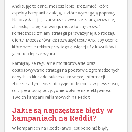
Analizując te dane, możesz lepiej zrozumieć, które
aspekty kampanii działają, a które wymagają poprawy.
Na przykład, jeśli zauważasz wysokie zaangażowanie,
ale niską liczbę konwersji, może to sugerować
konieczność zmiany strategii perswazyjnej lub rodzaju
oferty. Możesz również rozważyć testy A/B, aby ocenić,
które wersje reklam przyciągają więcej użytkowników i
generują lepsze wyniki.
Pamiętaj, że regularne monitorowanie oraz
dostosowywanie strategii na podstawie zgromadzonych
danych to klucz do sukcesu. Im więcej informacji
zbierzesz, tym lepsze decyzje podejmiesz w przyszłości,
co z pewnością pozytywnie wpłynie na efektywność
Twoich kampanii reklamowych na Reddit.
Jakie są najczęstsze błędy w
kampaniach na Reddit?
W kampaniach na Reddit łatwo jest popełnić błędy,