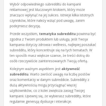
Wybór odpowiedniego subredditu do kampanii
reklamowej jest kluczowym krokiem, który może
znacząco wpłynąć na jej sukces. Istnieje kilka istotnych
czynników, które należy wziąć pod uwagę, zanim
podejmiesz decyzję.
Przede wszystkim,
tematyka subredditu
powinna być
zgodna z Twoim produktem lub usługą. Jeśli Twoja
kampania dotyczy zdrowia i wellness, najlepiej poszukać
subredditu, który koncentruje się na tych tematach. W
ten sposób masz większe szanse, że treści dotrą do
osób rzeczywiście zainteresowanych Twoją ofertą.
Kolejnym ważnym aspektem jest
aktywność
subredditu
. Warto zwrócić uwagę na liczbę postów
oraz komentarzy w danym subreddicie. Subreddity z
dużą aktywnością mogą przyciągnąć więcej
użytkowników, co z kolei zwiększa zasięg Twojej
kampanii. Upewnij się, że wybierasz subreddity, które
regularnie generują dyskusje i interakcje.