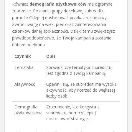
Również
demografia użytkowników
ma ogromne
znaczenie. Poznanie grupy docelowej subredditu
pomoże Ci lepiej dostosować przekaz reklamowy.
Zwróć uwagę na wiek, płeć oraz zainteresowania
członków danej społeczności. Dzięki temu zwiększysz
prawdopodobieństwo, że Twoja kampania zostanie
dobrze odebrana.
Czynnik
Opis
Tematyka
Sprawdź, czy tematyka subredditu
jest zgodna z Twoją kampanią.
Aktywność
Upewnij się, że subreddit ma wysoką
aktywność, aby dotrzeć do większej
liczby osób.
Demografia
Zrozumienie, kto korzysta z
użytkowników
subredditu, pomoże lepiej
dostosować strategię.