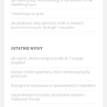
Jak Wykorzystać Personalizację w Kampaniach Email
Marketingowych
Tabletofony na rynku
Jak zbudować silną obecność marki w mediach
społecznościowych: Strategie i narzędzia
OSTATNIE WPISY
Jak wybrać idealne oringi uszczelki do Twojego
projektu?
Stylowe meble sypialniane, które odmieniają każdą
przestrzeń
Ekologiczne rozwiązania w opakowaniach z nadrukiem
Optymalizacja Procesów Zarządzania Najmem:
Praktyczne Porady