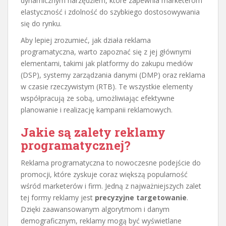
dynamicznym narzędziem, które zapewnia marketerom
elastyczność i zdolność do szybkiego dostosowywania
się do rynku.
Aby lepiej zrozumieć, jak działa reklama
programatyczna, warto zapoznać się z jej głównymi
elementami, takimi jak platformy do zakupu mediów
(DSP), systemy zarządzania danymi (DMP) oraz reklama
w czasie rzeczywistym (RTB). Te wszystkie elementy
współpracują ze sobą, umożliwiając efektywne
planowanie i realizację kampanii reklamowych.
Jakie są zalety reklamy
programatycznej?
Reklama programatyczna to nowoczesne podejście do
promocji, które zyskuje coraz większą popularność
wśród marketerów i firm. Jedną z najważniejszych zalet
tej formy reklamy jest
precyzyjne targetowanie
.
Dzięki zaawansowanym algorytmom i danym
demograficznym, reklamy mogą być wyświetlane