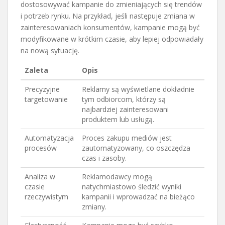
dostosowywać kampanie do zmieniających się trendów
i potrzeb rynku. Na przykład, jeśli następuje zmiana w
zainteresowaniach konsumentów, kampanie mogą być
modyfikowane w krótkim czasie, aby lepiej odpowiadały
na nową sytuację.
Zaleta
Opis
Precyzyjne
Reklamy są wyświetlane dokładnie
targetowanie
tym odbiorcom, którzy są
najbardziej zainteresowani
produktem lub usługą.
Automatyzacja
Proces zakupu mediów jest
procesów
zautomatyzowany, co oszczędza
czas i zasoby.
Analiza w
Reklamodawcy mogą
czasie
natychmiastowo śledzić wyniki
rzeczywistym
kampanii i wprowadzać na bieżąco
zmiany.