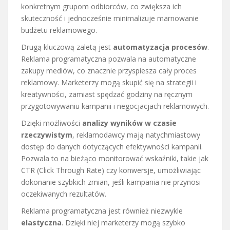
konkretnym grupom odbiorców, co zwiększa ich
skuteczność i jednocześnie minimalizuje marnowanie
budżetu reklamowego.
Drugą kluczową zaletą jest
automatyzacja procesów
.
Reklama programatyczna pozwala na automatyczne
zakupy mediów, co znacznie przyspiesza cały proces
reklamowy. Marketerzy mogą skupić się na strategii i
kreatywności, zamiast spędzać godziny na ręcznym
przygotowywaniu kampanii i negocjacjach reklamowych.
Dzięki możliwości
analizy wyników w czasie
rzeczywistym
, reklamodawcy mają natychmiastowy
dostęp do danych dotyczących efektywności kampanii.
Pozwala to na bieżąco monitorować wskaźniki, takie jak
CTR (Click Through Rate) czy konwersje, umożliwiając
dokonanie szybkich zmian, jeśli kampania nie przynosi
oczekiwanych rezultatów.
Reklama programatyczna jest również niezwykle
elastyczna
. Dzięki niej marketerzy mogą szybko