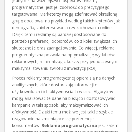
Jednym z najważniejszych aspektów reklamy
programatycznej jest jej zdolność do precyzyjnego
targetowania. Marketerzy mogą zdefiniować określoną
grupę docelową, na przykład według takich kryteriów jak
demografia, zainteresowania czy zachowania online.
Dzięki temu reklamy są bardziej dostosowane do
potrzeb i preferencji odbiorców, co z kolei zwiększa ich
skuteczność oraz zaangażowanie. Co więcej, reklama
programatyczna pozwala na optymalizację wydatków
reklamowych, minimalizując koszty przy jednoczesnym
maksymalizowaniu zwrotu z inwestycji (ROI).
Proces reklamy programatycznej opiera się na danych
analitycznych, które dostarczają informacji o
użytkownikach i ich aktywnościach w sieci. Algorytmy
mogą analizować te dane na bieżąco i dostosowywać
kampanie w taki sposób, aby maksymalizować ich
efektywność. Dzięki temu możliwe jest także szybkie
reagowanie na zmieniające się preferencje
konsumentów.
Reklama programatyczna
jest zatem