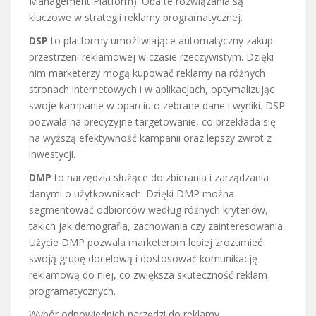
Management Platform). Oba te rozwiązania są
kluczowe w strategii reklamy programatycznej.
DSP
to platformy umożliwiające automatyczny zakup
przestrzeni reklamowej w czasie rzeczywistym. Dzięki
nim marketerzy mogą kupować reklamy na różnych
stronach internetowych i w aplikacjach, optymalizując
swoje kampanie w oparciu o zebrane dane i wyniki. DSP
pozwala na precyzyjne targetowanie, co przekłada się
na wyższą efektywność kampanii oraz lepszy zwrot z
inwestycji.
DMP
to narzędzia służące do zbierania i zarządzania
danymi o użytkownikach. Dzięki DMP można
segmentować odbiorców według różnych kryteriów,
takich jak demografia, zachowania czy zainteresowania.
Użycie DMP pozwala marketerom lepiej zrozumieć
swoją grupę docelową i dostosować komunikację
reklamową do niej, co zwiększa skuteczność reklam
programatycznych.
Wybór odpowiednich narzędzi do reklamy