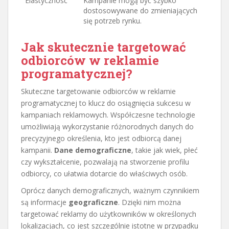
Elastyczność
Kampanie mogą być szybko
dostosowywane do zmieniających
się potrzeb rynku.
Jak skutecznie targetować
odbiorców w reklamie
programatycznej?
Skuteczne targetowanie odbiorców w reklamie
programatycznej to klucz do osiągnięcia sukcesu w
kampaniach reklamowych. Współczesne technologie
umożliwiają wykorzystanie różnorodnych danych do
precyzyjnego określenia, kto jest odbiorcą danej
kampanii.
Dane demograficzne
, takie jak wiek, płeć
czy wykształcenie, pozwalają na stworzenie profilu
odbiorcy, co ułatwia dotarcie do właściwych osób.
Oprócz danych demograficznych, ważnym czynnikiem
są informacje
geograficzne
. Dzięki nim można
targetować reklamy do użytkowników w określonych
lokalizacjach, co jest szczególnie istotne w przypadku