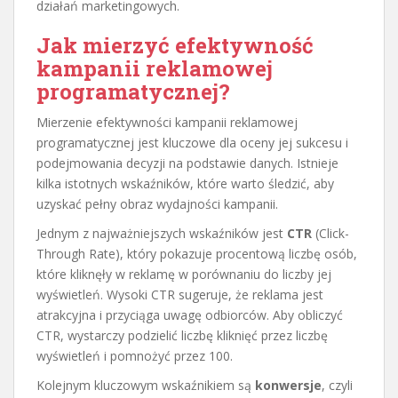
działań marketingowych.
Jak mierzyć efektywność
kampanii reklamowej
programatycznej?
Mierzenie efektywności kampanii reklamowej
programatycznej jest kluczowe dla oceny jej sukcesu i
podejmowania decyzji na podstawie danych. Istnieje
kilka istotnych wskaźników, które warto śledzić, aby
uzyskać pełny obraz wydajności kampanii.
Jednym z najważniejszych wskaźników jest
CTR
(Click-
Through Rate), który pokazuje procentową liczbę osób,
które kliknęły w reklamę w porównaniu do liczby jej
wyświetleń. Wysoki CTR sugeruje, że reklama jest
atrakcyjna i przyciąga uwagę odbiorców. Aby obliczyć
CTR, wystarczy podzielić liczbę kliknięć przez liczbę
wyświetleń i pomnożyć przez 100.
Kolejnym kluczowym wskaźnikiem są
konwersje
, czyli