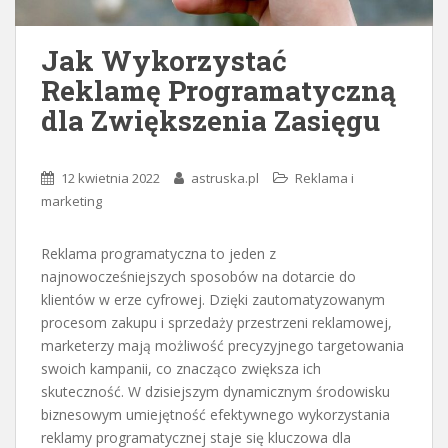
Jak Wykorzystać
Reklamę Programatyczną
dla Zwiększenia Zasięgu
12 kwietnia 2022
astruska.pl
Reklama i
marketing
Reklama programatyczna to jeden z
najnowocześniejszych sposobów na dotarcie do
klientów w erze cyfrowej. Dzięki zautomatyzowanym
procesom zakupu i sprzedaży przestrzeni reklamowej,
marketerzy mają możliwość precyzyjnego targetowania
swoich kampanii, co znacząco zwiększa ich
skuteczność. W dzisiejszym dynamicznym środowisku
biznesowym umiejętność efektywnego wykorzystania
reklamy programatycznej staje się kluczowa dla