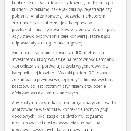
konkretne działania, które użytkownicy podejmują po
kliknięciu w reklamę, takie jak zakupy, rejestracje czy
pobrania. Analiza konwersji pozwala marketerom
zrozumieć, jak skuteczna jest kampania w
przekształcaniu użytkowników w klientów. Ważne jest,
aby ustawić odpowiednie cele konwersji, które będą
odpowiadały strategii marketingowej.
Nie można zapominać również o
ROI
(Return on
Investment), który wskazuje na rentowność kampanii.
ROI oblicza się, porównując zyski wygenerowane z
kampanii z jej kosztami. Wysoki poziom ROI oznacza,
że kampania przynosi więcej korzyści finansowych niż
kosztów, co jest istotnym czynnikiem przy ocenie
efektywności działań reklamowych.
Aby zoptymalizować kampanie programatyczne, warto
analizować te wskaźniki w kontekście różnych grup
docelowych, lokalizacji oraz platform. Regularne
monitorowanie i dostosowywanie kampanii na
podstawie uzyskanych danych pozwala na