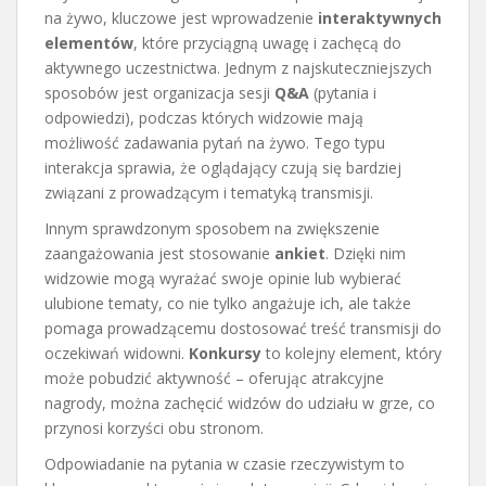
na żywo, kluczowe jest wprowadzenie
interaktywnych
elementów
, które przyciągną uwagę i zachęcą do
aktywnego uczestnictwa. Jednym z najskuteczniejszych
sposobów jest organizacja sesji
Q&A
(pytania i
odpowiedzi), podczas których widzowie mają
możliwość zadawania pytań na żywo. Tego typu
interakcja sprawia, że oglądający czują się bardziej
związani z prowadzącym i tematyką transmisji.
Innym sprawdzonym sposobem na zwiększenie
zaangażowania jest stosowanie
ankiet
. Dzięki nim
widzowie mogą wyrażać swoje opinie lub wybierać
ulubione tematy, co nie tylko angażuje ich, ale także
pomaga prowadzącemu dostosować treść transmisji do
oczekiwań widowni.
Konkursy
to kolejny element, który
może pobudzić aktywność – oferując atrakcyjne
nagrody, można zachęcić widzów do udziału w grze, co
przynosi korzyści obu stronom.
Odpowiadanie na pytania w czasie rzeczywistym to