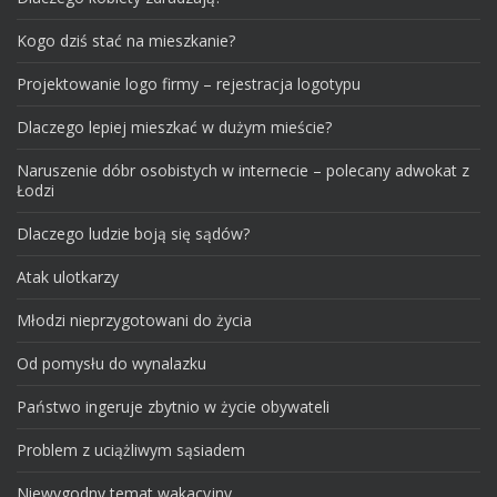
Kogo dziś stać na mieszkanie?
Projektowanie logo firmy – rejestracja logotypu
Dlaczego lepiej mieszkać w dużym mieście?
Naruszenie dóbr osobistych w internecie – polecany adwokat z
Łodzi
Dlaczego ludzie boją się sądów?
Atak ulotkarzy
Młodzi nieprzygotowani do życia
Od pomysłu do wynalazku
Państwo ingeruje zbytnio w życie obywateli
Problem z uciążliwym sąsiadem
Niewygodny temat wakacyjny