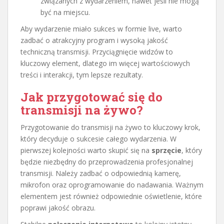
związanych z wydarzeniem, nawet jeśli nie mogą
być na miejscu.
Aby wydarzenie miało sukces w formie live, warto
zadbać o atrakcyjny program i wysoką jakość
techniczną transmisji. Przyciągnięcie widzów to
kluczowy element, dlatego im więcej wartościowych
treści i interakcji, tym lepsze rezultaty.
Jak przygotować się do
transmisji na żywo?
Przygotowanie do transmisji na żywo to kluczowy krok,
który decyduje o sukcesie całego wydarzenia. W
pierwszej kolejności warto skupić się na
sprzęcie
, który
będzie niezbędny do przeprowadzenia profesjonalnej
transmisji. Należy zadbać o odpowiednią kamerę,
mikrofon oraz oprogramowanie do nadawania. Ważnym
elementem jest również odpowiednie oświetlenie, które
poprawi jakość obrazu.