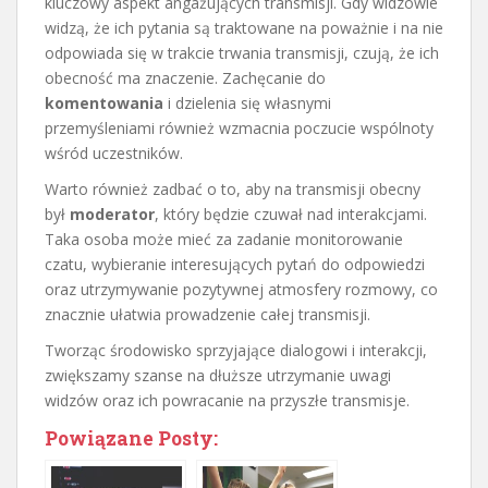
kluczowy aspekt angażujących transmisji. Gdy widzowie
widzą, że ich pytania są traktowane na poważnie i na nie
odpowiada się w trakcie trwania transmisji, czują, że ich
obecność ma znaczenie. Zachęcanie do
komentowania
i dzielenia się własnymi
przemyśleniami również wzmacnia poczucie wspólnoty
wśród uczestników.
Warto również zadbać o to, aby na transmisji obecny
był
moderator
, który będzie czuwał nad interakcjami.
Taka osoba może mieć za zadanie monitorowanie
czatu, wybieranie interesujących pytań do odpowiedzi
oraz utrzymywanie pozytywnej atmosfery rozmowy, co
znacznie ułatwia prowadzenie całej transmisji.
Tworząc środowisko sprzyjające dialogowi i interakcji,
zwiększamy szanse na dłuższe utrzymanie uwagi
widzów oraz ich powracanie na przyszłe transmisje.
Powiązane Posty: