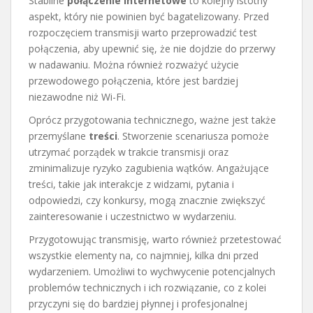
Stabilne
połączenie internetowe
to kolejny istotny
aspekt, który nie powinien być bagatelizowany. Przed
rozpoczęciem transmisji warto przeprowadzić test
połączenia, aby upewnić się, że nie dojdzie do przerwy
w nadawaniu. Można również rozważyć użycie
przewodowego połączenia, które jest bardziej
niezawodne niż Wi-Fi.
Oprócz przygotowania technicznego, ważne jest także
przemyślane
treści
. Stworzenie scenariusza pomoże
utrzymać porządek w trakcie transmisji oraz
zminimalizuje ryzyko zagubienia wątków. Angażujące
treści, takie jak interakcje z widzami, pytania i
odpowiedzi, czy konkursy, mogą znacznie zwiększyć
zainteresowanie i uczestnictwo w wydarzeniu.
Przygotowując transmisję, warto również przetestować
wszystkie elementy na, co najmniej, kilka dni przed
wydarzeniem. Umożliwi to wychwycenie potencjalnych
problemów technicznych i ich rozwiązanie, co z kolei
przyczyni się do bardziej płynnej i profesjonalnej