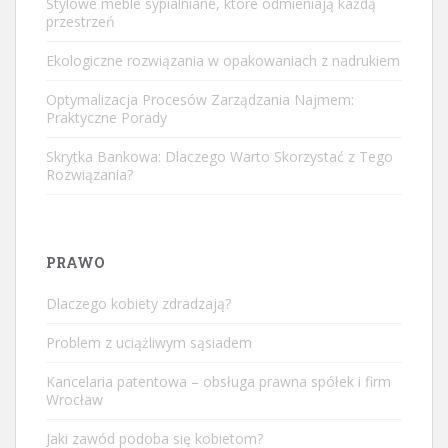
Stylowe meble sypialniane, które odmieniają każdą
przestrzeń
Ekologiczne rozwiązania w opakowaniach z nadrukiem
Optymalizacja Procesów Zarządzania Najmem:
Praktyczne Porady
Skrytka Bankowa: Dlaczego Warto Skorzystać z Tego
Rozwiązania?
PRAWO
Dlaczego kobiety zdradzają?
Problem z uciążliwym sąsiadem
Kancelaria patentowa – obsługa prawna spółek i firm
Wrocław
Jaki zawód podoba się kobietom?