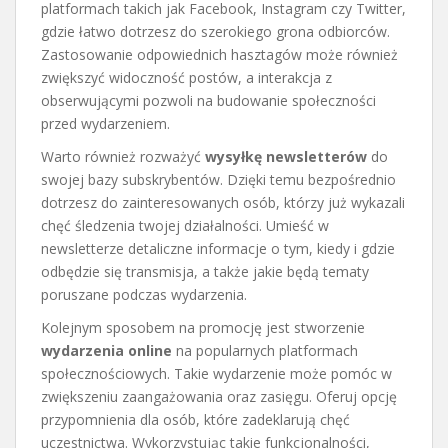
platformach takich jak Facebook, Instagram czy Twitter,
gdzie łatwo dotrzesz do szerokiego grona odbiorców.
Zastosowanie odpowiednich hasztagów może również
zwiększyć widoczność postów, a interakcja z
obserwującymi pozwoli na budowanie społeczności
przed wydarzeniem.
Warto również rozważyć
wysyłkę newsletterów
do
swojej bazy subskrybentów. Dzięki temu bezpośrednio
dotrzesz do zainteresowanych osób, którzy już wykazali
chęć śledzenia twojej działalności. Umieść w
newsletterze detaliczne informacje o tym, kiedy i gdzie
odbędzie się transmisja, a także jakie będą tematy
poruszane podczas wydarzenia.
Kolejnym sposobem na promocję jest stworzenie
wydarzenia online
na popularnych platformach
społecznościowych. Takie wydarzenie może pomóc w
zwiększeniu zaangażowania oraz zasięgu. Oferuj opcję
przypomnienia dla osób, które zadeklarują chęć
uczestnictwa. Wykorzystując takie funkcjonalności,