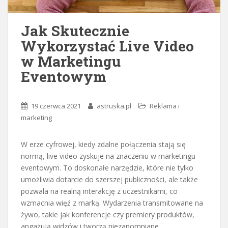
Jak Skutecznie
Wykorzystać Live Video
w Marketingu
Eventowym
19 czerwca 2021
astruska.pl
Reklama i
marketing
W erze cyfrowej, kiedy zdalne połączenia stają się
normą, live video zyskuje na znaczeniu w marketingu
eventowym. To doskonałe narzędzie, które nie tylko
umożliwia dotarcie do szerszej publiczności, ale także
pozwala na realną interakcję z uczestnikami, co
wzmacnia więź z marką. Wydarzenia transmitowane na
żywo, takie jak konferencje czy premiery produktów,
angażują widzów i tworzą niezapomniane