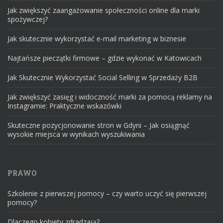
Jak zwiększyć zaangażowanie społeczności online dla marki
spożywczej?
Jak skutecznie wykorzystać e-mail marketing w biznesie
Najtańsze pieczątki firmowe – gdzie wykonać w Katowicach
Jak Skutecznie Wykorzystać Social Selling w Sprzedaży B2B
Jak zwiększyć zasięg i widoczność marki za pomocą reklamy na
Instagramie: Praktyczne wskazówki
Skuteczne pozycjonowanie stron w Gdyni – Jak osiągnąć
wysokie miejsca w wynikach wyszukiwania
PRAWO
Szkolenie z pierwszej pomocy – czy warto uczyć się pierwszej
pomocy?
Dlaczego kobiety zdradzają?