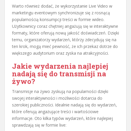
Warto również dodać, że wykorzystanie Live Video w
marketingu eventowym synchronizuje się z rosnącą
popularnością konsumpcji treści w formie wideo.
Użytkownicy coraz chętniej angażują się w interaktywne
formaty, które oferują nową jakość doświadczeń. Dzięki
temu, organizatorzy wydarzeń, którzy zdecydują się na
ten krok, mogą mieć pewność, że ich przekaz dotrze do
większego audytorium oraz zyska na atrakcyjności.
Jakie wydarzenia najlepiej
nadają się do transmisji na
żywo?
Transmisje na żywo zyskują na popularności dzięki
swojej interaktywności i możliwości dotarcia do
szerokiej publiczności. Idealnie nadają się do wydarzeń,
które oferują angażujące treści i wartościowe
informacje. Oto kilka typów wydarzeń, które najlepiej
sprawdzają się w formie live: