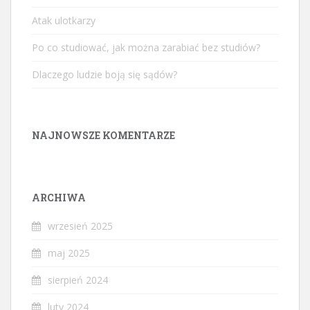
Atak ulotkarzy
Po co studiować, jak można zarabiać bez studiów?
Dlaczego ludzie boją się sądów?
NAJNOWSZE KOMENTARZE
ARCHIWA
wrzesień 2025
maj 2025
sierpień 2024
luty 2024