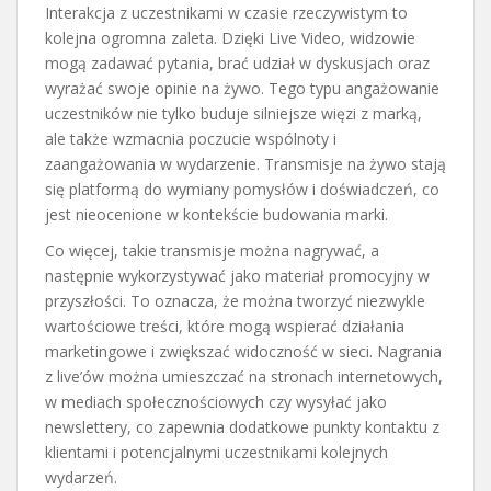
Interakcja z uczestnikami w czasie rzeczywistym to
kolejna ogromna zaleta. Dzięki Live Video, widzowie
mogą zadawać pytania, brać udział w dyskusjach oraz
wyrażać swoje opinie na żywo. Tego typu angażowanie
uczestników nie tylko buduje silniejsze więzi z marką,
ale także wzmacnia poczucie wspólnoty i
zaangażowania w wydarzenie. Transmisje na żywo stają
się platformą do wymiany pomysłów i doświadczeń, co
jest nieocenione w kontekście budowania marki.
Co więcej, takie transmisje można nagrywać, a
następnie wykorzystywać jako materiał promocyjny w
przyszłości. To oznacza, że można tworzyć niezwykle
wartościowe treści, które mogą wspierać działania
marketingowe i zwiększać widoczność w sieci. Nagrania
z live’ów można umieszczać na stronach internetowych,
w mediach społecznościowych czy wysyłać jako
newslettery, co zapewnia dodatkowe punkty kontaktu z
klientami i potencjalnymi uczestnikami kolejnych
wydarzeń.