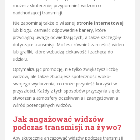
możesz skuteczniej przypomnieć widzom o
nadchodzącej transmisji.
Nie zapominaj także o własnej
stronie internetowej
lub blogu. Zamieść odpowiednie banery, które
przyciągną uwagę odwiedzających, a także szczegóły
dotyczące transmisji. Możesz również zamieścić wideo
lub grafiki, które wzbudzą ciekawość i zachęcą do
udziału.
Optymalizując promocję, nie tylko zwiększysz liczbę
widzów, ale także zbudujesz społeczność wokół
swojego wydarzenia, co może przynieść korzyści w
przyszłości. Każdy z tych sposobów przyczynia się do
stworzenia atmosfery oczekiwania i zaangażowania
wśród potencjalnych widzów.
Jak angażować widzów
podczas transmisji na żywo?
Aby skutecznie angażować widzów podczas transmisji