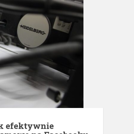
k efektywnie