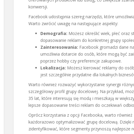
konwersji.
Facebook udostępnia szereg narzędzi, które umożliwia
Warto zwrócić uwagę na następujące aspekty:
Demografia:
Możesz określić wiek, płeć oraz 
dopasowanie reklam do konkretnej grupy społec
Zainteresowania:
Facebook gromadzi dane na
umożliwia dotarcie do osób, które mogą być zai
poprzez hobby czy preferencje zakupowe.
Lokalizacja:
Możesz kierować reklamy do osób 
jest szczególnie przydatne dla lokalnych biznesó
Warto również rozważyć wykorzystanie synergii różnyc
szczegółowy profil grupy docelowej. Na przykład, moż
35 lat, które interesują się modą i mieszkają w więk
lepsze dopasowanie treści reklam do oczekiwań odbi
Oprócz korzystania z opcji Facebooka, warto również 
każdorazowo optymalizować grupę docelową. Dzięki 
zidentyfikować, które segmenty przynoszą najlepsze r