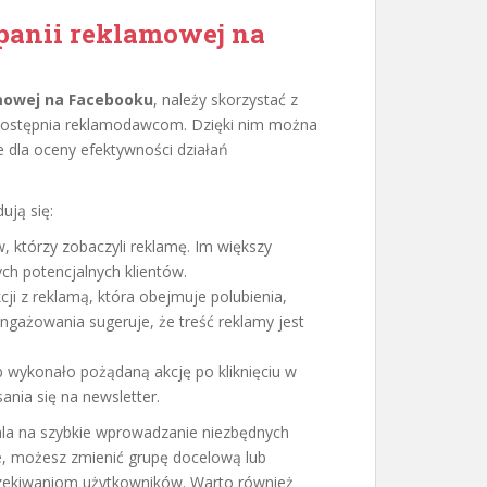
anii reklamowej na
mowej na Facebooku
, należy skorzystać z
 udostępnia reklamodawcom. Dzięki nim można
 dla oceny efektywności działań
ują się:
, którzy zobaczyli reklamę. Im większy
ch potencjalnych klientów.
cji z reklamą, która obejmuje polubienia,
ngażowania sugeruje, że treść reklamy jest
ób wykonało pożądaną akcję po kliknięciu w
ania się na newsletter.
la na szybkie wprowadzanie niezbędnych
je, możesz zmienić grupę docelową lub
czekiwaniom użytkowników. Warto również