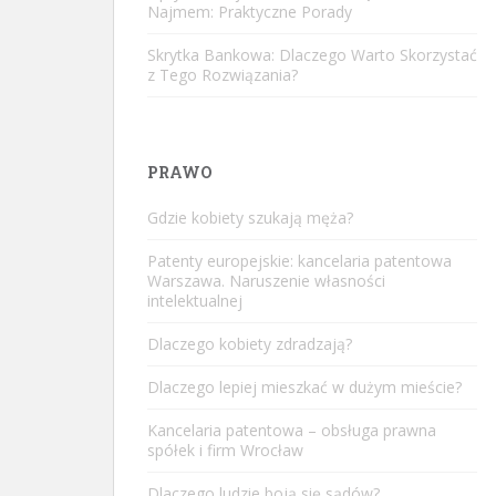
Najmem: Praktyczne Porady
Skrytka Bankowa: Dlaczego Warto Skorzystać
z Tego Rozwiązania?
PRAWO
Gdzie kobiety szukają męża?
Patenty europejskie: kancelaria patentowa
Warszawa. Naruszenie własności
intelektualnej
Dlaczego kobiety zdradzają?
Dlaczego lepiej mieszkać w dużym mieście?
Kancelaria patentowa – obsługa prawna
spółek i firm Wrocław
Dlaczego ludzie boją się sądów?