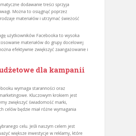
tematyczne dodawanie treści sprzyja
uwagi. Można to osiągnąć poprzez
odzaje materiałów i utrzymać świeżość
agę użytkowników Facebooka to wysoka
dostosowanie materiałów do grupy docelowej
można efektywnie zwiększyć zaangażowanie i
 budżetowe dla kampanii
ebooku wymaga staranności oraz
e marketingowe. Kluczowym krokiem jest
cemy zwiększyć świadomość marki,
ych celów będzie miał różne wymagania
ranego celu. Jeśli naszym celem jest
ważyć większe inwestycje w reklamy, które