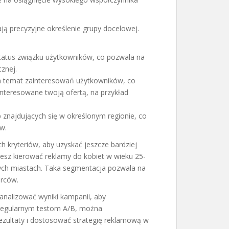
ją precyzyjne określenie grupy docelowej.
status związku użytkowników, co pozwala na
znej.
 temat zainteresowań użytkowników, co
nteresowane twoją ofertą, na przykład
znajdujących się w określonym regionie, co
w.
h kryteriów, aby uzyskać jeszcze bardziej
esz kierować reklamy do kobiet w wieku 25-
szych miastach. Taka segmentacja pozwala na
orców.
analizować wyniki kampanii, aby
regularnym testom A/B, można
ezultaty i dostosować strategię reklamową w