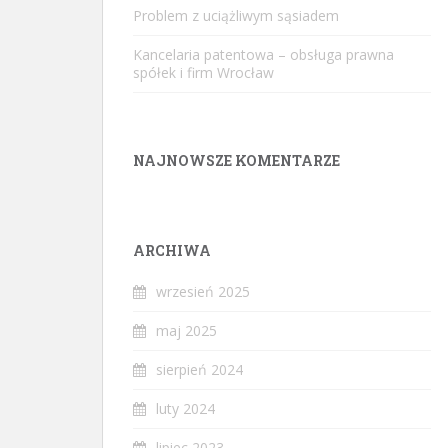
Problem z uciążliwym sąsiadem
Kancelaria patentowa – obsługa prawna
spółek i firm Wrocław
NAJNOWSZE KOMENTARZE
ARCHIWA
wrzesień 2025
maj 2025
sierpień 2024
luty 2024
lipiec 2023