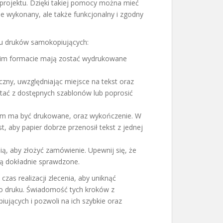
 projektu. Dzięki takiej pomocy można mieć
nie wykonany, ale także funkcjonalny i zgodny
u druków samokopiujących:
kim formacie mają zostać wydrukowane
czny, uwzględniając miejsce na tekst oraz
tać z dostępnych szablonów lub poprosić
rym ma być drukowane, oraz wykończenie. W
 aby papier dobrze przenosił tekst z jednej
ią, aby złożyć zamówienie. Upewnij się, że
są dokładnie sprawdzone.
as realizacji zlecenia, aby uniknąć
go druku. Świadomość tych kroków z
jących i pozwoli na ich szybkie oraz