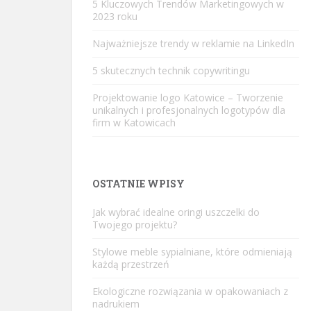
5 Kluczowych Trendów Marketingowych w
2023 roku
Najważniejsze trendy w reklamie na LinkedIn
5 skutecznych technik copywritingu
Projektowanie logo Katowice – Tworzenie
unikalnych i profesjonalnych logotypów dla
firm w Katowicach
OSTATNIE WPISY
Jak wybrać idealne oringi uszczelki do
Twojego projektu?
Stylowe meble sypialniane, które odmieniają
każdą przestrzeń
Ekologiczne rozwiązania w opakowaniach z
nadrukiem