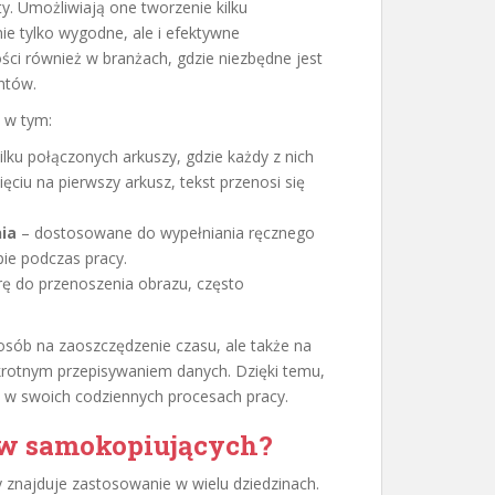
y. Umożliwiają one tworzenie kilku
nie tylko wygodne, ale i efektywne
ści również w branżach, gdzie niezbędne jest
ntów.
 w tym:
kilku połączonych arkuszy, gdzie każdy z nich
ęciu na pierwszy arkusz, tekst przenosi się
ia
– dostosowane do wypełniania ręcznego
ie podczas pracy.
ę do przenoszenia obrazu, często
osób na zaoszczędzenie czasu, ale także na
krotnym przepisywaniem danych. Dzięki temu,
a w swoich codziennych procesach pracy.
ów samokopiujących?
 znajduje zastosowanie w wielu dziedzinach.