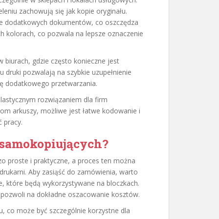
eleniu zachowują się jak kopie oryginału.
anie dodatkowych dokumentów, co oszczędza
ch kolorach, co pozwala na lepsze oznaczenie
biurach, gdzie często konieczne jest
u druki pozwalają na szybkie uzupełnienie
ebę dodatkowego przetwarzania.
lastycznym rozwiązaniem dla firm
rom arkuszy, możliwe jest łatwe kodowanie i
 pracy.
 samokopiujących?
 proste i praktyczne, a proces ten można
j drukarni. Aby zasiąść do zamówienia, warto
e, które będą wykorzystywane na bloczkach.
co pozwoli na dokładne oszacowanie kosztów.
u, co może być szczególnie korzystne dla