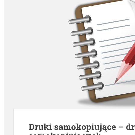
Druki samokopiujące – d