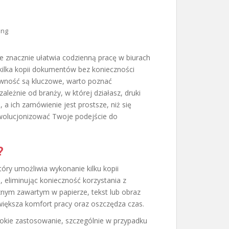
ing
e znacznie ułatwia codzienną pracę w biurach
kilka kopii dokumentów bez konieczności
tywność są kluczowe, warto poznać
leżnie od branży, w której działasz, druki
 ich zamówienie jest prostsze, niż się
ewolucjonizować Twoje podejście do
?
óry umożliwia wykonanie kilku kopii
 eliminując konieczność korzystania z
znym zawartym w papierze, tekst lub obraz
większa komfort pracy oraz oszczędza czas.
rokie zastosowanie, szczególnie w przypadku