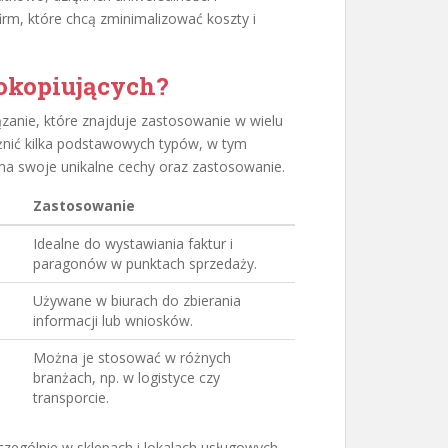
irm, które chcą zminimalizować koszty i
okopiujących?
zanie, które znajduje zastosowanie w wielu
nić kilka podstawowych typów, w tym
 ma swoje unikalne cechy oraz zastosowanie.
Zastosowanie
Idealne do wystawiania faktur i
paragonów w punktach sprzedaży.
Używane w biurach do zbierania
informacji lub wniosków.
Można je stosować w różnych
branżach, np. w logistyce czy
transporcie.
czególnie w sklepach i lokalach usługowych.