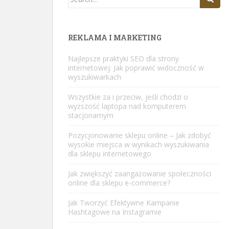
for:
REKLAMA I MARKETING
Najlepsze praktyki SEO dla strony
internetowej: Jak poprawić widoczność w
wyszukiwarkach
Wszystkie za i przeciw, jeśli chodzi o
wyższość laptopa nad komputerem
stacjonarnym
Pozycjonowanie sklepu online – Jak zdobyć
wysokie miejsca w wynikach wyszukiwania
dla sklepu internetowego
Jak zwiększyć zaangażowanie społeczności
online dla sklepu e-commerce?
Jak Tworzyć Efektywne Kampanie
Hashtagowe na Instagramie