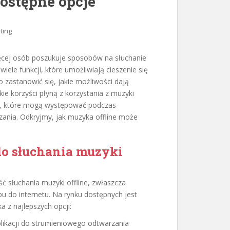
dostępne opcje
ting
ięcej osób poszukuje sposobów na słuchanie
wiele funkcji, które umożliwiają cieszenie się
o zastanowić się, jakie możliwości dają
akie korzyści płyną z korzystania z muzyki
om, które mogą występować podczas
ązania. Odkryjmy, jak muzyka offline może
 do słuchania muzyki
ć słuchania muzyki offline, zwłaszcza
u do internetu. Na rynku dostępnych jest
ka z najlepszych opcji:
plikacji do strumieniowego odtwarzania