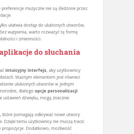
e preferencje muzyczne nie są śledzone przez
dacje.
 tylko ułatwia dostęp do ulubionych utworów,
Bez wątpienia, warto rozważyć tę formę
ilności i zmienności.
aplikacje do słuchania
iać
intuicyjny interfejs
, aby użytkownicy
ylistach. Ważnym elementem jest również
adzenie ulubionych utworów w jednym
żnorodne, dlatego
opcje personalizacji
nie ustawień dźwięku, mogą znacznie
, które pomagają odkrywać nowe utwory
. Dzięki temu użytkownicy nie muszą tracić
ie propozycje. Dodatkowo, możliwość