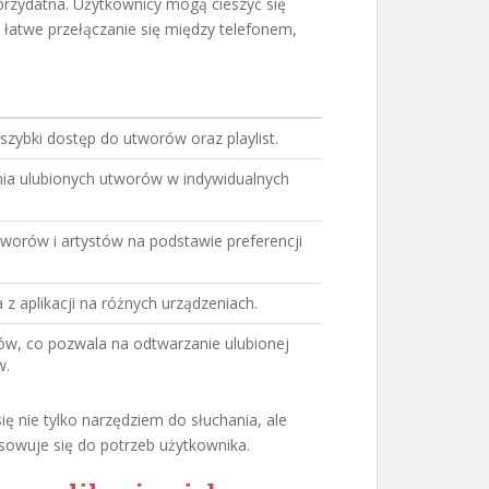
przydatna. Użytkownicy mogą cieszyć się
łatwe przełączanie się między telefonem,
szybki dostęp do utworów oraz playlist.
a ulubionych utworów w indywidualnych
worów i artystów na podstawie preferencji
 z aplikacji na różnych urządzeniach.
ów, co pozwala na odtwarzanie ulubionej
w.
ię nie tylko narzędziem do słuchania, ale
owuje się do potrzeb użytkownika.