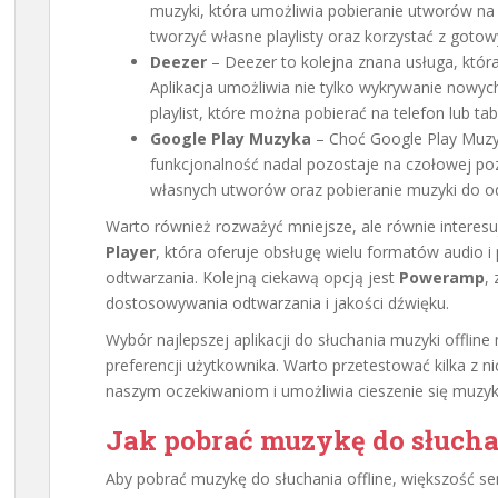
muzyki, która umożliwia pobieranie utworów na
tworzyć własne playlisty oraz korzystać z gotow
Deezer
– Deezer to kolejna znana usługa, która
Aplikacja umożliwia nie tylko wykrywanie nowy
playlist, które można pobierać na telefon lub tab
Google Play Muzyka
– Choć Google Play Muzyk
funkcjonalność nadal pozostaje na czołowej po
własnych utworów oraz pobieranie muzyki do ods
Warto również rozważyć mniejsze, ale równie interesuj
Player
, która oferuje obsługę wielu formatów audio i
odtwarzania. Kolejną ciekawą opcją jest
Poweramp
,
dostosowywania odtwarzania i jakości dźwięku.
Wybór najlepszej aplikacji do słuchania muzyki offlin
preferencji użytkownika. Warto przetestować kilka z ni
naszym oczekiwaniom i umożliwia cieszenie się muzyk
Jak pobrać muzykę do słucha
Aby pobrać muzykę do słuchania offline, większość 