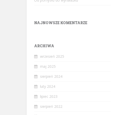
Od pomysłu do wynalazku
NAJNOWSZE KOMENTARZE
ARCHIWA
wrzesień 2025
maj 2025
sierpień 2024
luty 2024
lipiec 2023
sierpień 2022