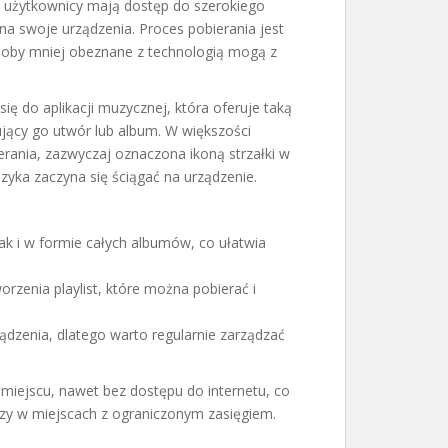
ji, użytkownicy mają dostęp do szerokiego
a swoje urządzenia. Proces pobierania jest
 osoby mniej obeznane z technologią mogą z
ię do aplikacji muzycznej, która oferuje taką
ujący go utwór lub album. W większości
erania, zazwyczaj oznaczona ikoną strzałki w
uzyka zaczyna się ściągać na urządzenie.
k i w formie całych albumów, co ułatwia
orzenia playlist, które można pobierać i
dzenia, dlatego warto regularnie zarządzać
iejscu, nawet bez dostępu do internetu, co
zy w miejscach z ograniczonym zasięgiem.