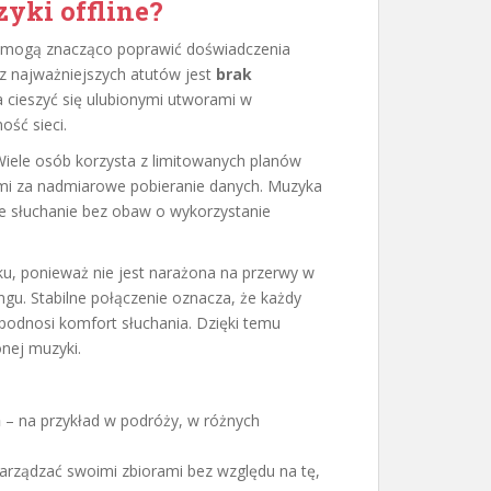
zyki offline?
óre mogą znacząco poprawić doświadczenia
z najważniejszych atutów jest
brak
 cieszyć się ulubionymi utworami w
ość sieci.
Wiele osób korzysta z limitowanych planów
i za nadmiarowe pobieranie danych. Muzyka
ne słuchanie bez obaw o wykorzystanie
ęku, ponieważ nie jest narażona na przerwy w
u. Stabilne połączenie oznacza, że każdy
 podnosi komfort słuchania. Dzięki temu
onej muzyki.
h
– na przykład w podróży, w różnych
rządzać swoimi zbiorami bez względu na tę,