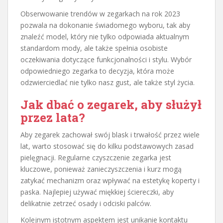
Obserwowanie trendów w zegarkach na rok 2023
pozwala na dokonanie świadomego wyboru, tak aby
znaleźć model, który nie tylko odpowiada aktualnym
standardom mody, ale także spełnia osobiste
oczekiwania dotyczące funkcjonalności i stylu. Wybór
odpowiedniego zegarka to decyzja, która może
odzwierciedlać nie tylko nasz gust, ale także styl życia.
Jak dbać o zegarek, aby służył
przez lata?
Aby zegarek zachował swój blask i trwałość przez wiele
lat, warto stosować się do kilku podstawowych zasad
pielęgnacji. Regularne czyszczenie zegarka jest
kluczowe, ponieważ zanieczyszczenia i kurz mogą
zatykać mechanizm oraz wpływać na estetykę koperty i
paska. Najlepiej używać miękkiej ściereczki, aby
delikatnie zetrzeć osady i odciski palców.
Kolejnym istotnym aspektem jest unikanie kontaktu