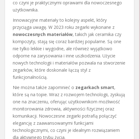
co czyni je praktycznymi oprawami dla nowoczesnego
użytkownika.
Innowacyjne materiały to kolejny aspekt, który
przyciąga uwagę. W 2023 roku zegarki wykonane z
nowoczesnych materiałów
, takich jak ceramika czy
kompozyty, stają się coraz bardziej popularne. Są one
nie tylko lekkie i wygodne, ale również wyjątkowo
odporne na zarysowania i inne uszkodzenia. Użycie
nowych technologii i materiałów pozwala na stworzenie
zegarków, które doskonale łączą styl z
funkcjonalnością.
Nie można także zapomnieć o
zegarkach smart
,
które są na topie. Wraz z rozwojem technologii, zyskują
one na znaczeniu, oferując użytkownikom możliwość
monitorowania zdrowia, aktywności fizycznej oraz
komunikacji. Nowoczesne zegarki potrafią połączyć
elegancję z zaawansowanymi funkcjami
technologicznymi, co czyni je idealnym rozwiązaniem
dla aktywnego trybu życia.