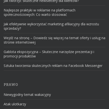
Jak tworzyć skuteczne newslettery dla klientów?
Najlepsze praktyki w reklamie na platformach
społecznościowych: Co warto stosować
Jak efektywnie wykorzystać marketing afiliacyjny dla wzrostu
sprzedaży?
Wejdź na stronę – Dowiedz się więcej na temat oferty i usług na
stronie internetowej
Gablota ekspozycyjna – Skuteczne narzędzie prezentacji i
promocji produktów
Sztuka tworzenia skutecznych reklam na Facebook Messenger
PRAWO
Niewygodny temat wakacyjny
Atak ulotkarzy