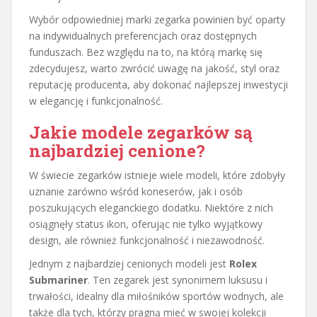
Wybór odpowiedniej marki zegarka powinien być oparty
na indywidualnych preferencjach oraz dostępnych
funduszach. Bez względu na to, na którą markę się
zdecydujesz, warto zwrócić uwagę na jakość, styl oraz
reputację producenta, aby dokonać najlepszej inwestycji
w elegancję i funkcjonalność.
Jakie modele zegarków są
najbardziej cenione?
W świecie zegarków istnieje wiele modeli, które zdobyły
uznanie zarówno wśród koneserów, jak i osób
poszukujących eleganckiego dodatku. Niektóre z nich
osiągnęły status ikon, oferując nie tylko wyjątkowy
design, ale również funkcjonalność i niezawodność.
Jednym z najbardziej cenionych modeli jest
Rolex
Submariner
. Ten zegarek jest synonimem luksusu i
trwałości, idealny dla miłośników sportów wodnych, ale
także dla tych, którzy pragną mieć w swojej kolekcji