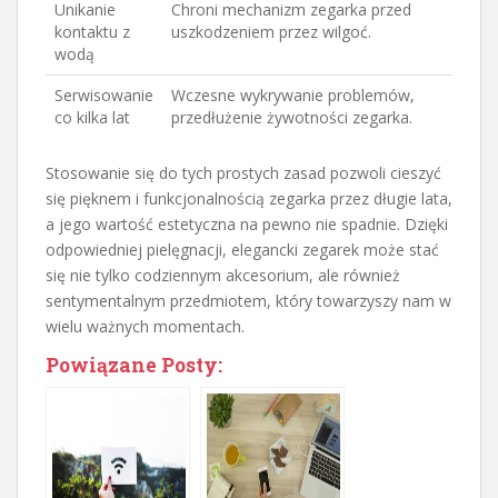
Unikanie
Chroni mechanizm zegarka przed
kontaktu z
uszkodzeniem przez wilgoć.
wodą
Serwisowanie
Wczesne wykrywanie problemów,
co kilka lat
przedłużenie żywotności zegarka.
Stosowanie się do tych prostych zasad pozwoli cieszyć
się pięknem i funkcjonalnością zegarka przez długie lata,
a jego wartość estetyczna na pewno nie spadnie. Dzięki
odpowiedniej pielęgnacji, elegancki zegarek może stać
się nie tylko codziennym akcesorium, ale również
sentymentalnym przedmiotem, który towarzyszy nam w
wielu ważnych momentach.
Powiązane Posty: