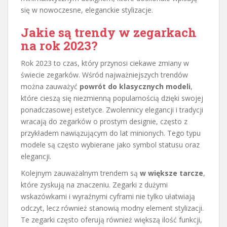
się w nowoczesne, eleganckie stylizacje.
Jakie są trendy w zegarkach
na rok 2023?
Rok 2023 to czas, który przynosi ciekawe zmiany w
świecie zegarków. Wśród najważniejszych trendów
można zauważyć
powrót do klasycznych modeli
,
które cieszą się niezmienną popularnością dzięki swojej
ponadczasowej estetyce. Zwolennicy elegancji i tradycji
wracają do zegarków o prostym designie, często z
przykładem nawiązującym do lat minionych. Tego typu
modele są często wybierane jako symbol statusu oraz
elegancji.
Kolejnym zauważalnym trendem są
w większe tarcze
,
które zyskują na znaczeniu. Zegarki z dużymi
wskazówkami i wyraźnymi cyframi nie tylko ułatwiają
odczyt, lecz również stanowią modny element stylizacji.
Te zegarki często oferują również większą ilość funkcji,