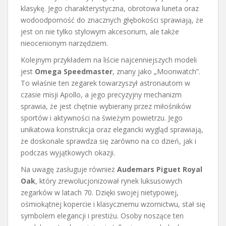
klasykę. Jego charakterystyczna, obrotowa luneta oraz
wodoodporność do znacznych głębokości sprawiają, że
jest on nie tylko stylowym akcesorium, ale także
nieocenionym narzędziem.
Kolejnym przykładem na liście najcenniejszych modeli
jest
Omega Speedmaster
, znany jako „Moonwatch”.
To właśnie ten zegarek towarzyszył astronautom w
czasie misji Apollo, a jego precyzyjny mechanizm
sprawia, że jest chętnie wybierany przez miłośników
sportów i aktywności na świeżym powietrzu. Jego
unikatowa konstrukcja oraz elegancki wygląd sprawiają,
że doskonale sprawdza się zarówno na co dzień, jak i
podczas wyjątkowych okazji.
Na uwagę zasługuje również
Audemars Piguet Royal
Oak
, który zrewolucjonizował rynek luksusowych
zegarków w latach 70. Dzięki swojej nietypowej,
ośmiokątnej kopercie i klasycznemu wzornictwu, stał się
symbolem elegancji i prestiżu. Osoby noszące ten