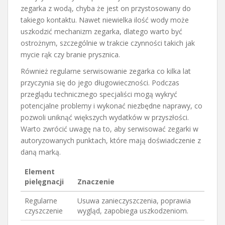
zegarka z wodą, chyba że jest on przystosowany do
takiego kontaktu. Nawet niewielka ilość wody może
uszkodzić mechanizm zegarka, dlatego warto być
ostrożnym, szczególnie w trakcie czynności takich jak
mycie rąk czy branie prysznica.
Również regularne serwisowanie zegarka co kilka lat
przyczynia się do jego długowieczności. Podczas
przeglądu technicznego specjaliści mogą wykryć
potencjalne problemy i wykonać niezbędne naprawy, co
pozwoli uniknąć większych wydatków w przyszłości.
Warto zwrócić uwagę na to, aby serwisować zegarki w
autoryzowanych punktach, które mają doświadczenie z
daną marką.
Element
pielęgnacji
Znaczenie
Regularne
Usuwa zanieczyszczenia, poprawia
czyszczenie
wygląd, zapobiega uszkodzeniom.