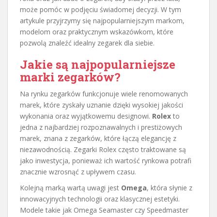
może pomóc w podjęciu świadomej decyzji. W tym
artykule przyjrzymy się najpopularniejszym markom,
modelom oraz praktycznym wskazówkom, które
pozwolą znaleźć idealny zegarek dla siebie.
Jakie są najpopularniejsze
marki zegarków?
Na rynku zegarków funkcjonuje wiele renomowanych
marek, które zyskały uznanie dzięki wysokiej jakości
wykonania oraz wyjątkowemu designowi.
Rolex
to
jedna z najbardziej rozpoznawalnych i prestiżowych
marek, znana z zegarków, które łączą elegancję z
niezawodnością. Zegarki Rolex często traktowane są
jako inwestycja, ponieważ ich wartość rynkowa potrafi
znacznie wzrosnąć z upływem czasu.
Kolejną marką wartą uwagi jest
Omega
, która słynie z
innowacyjnych technologii oraz klasycznej estetyki.
Modele takie jak Omega Seamaster czy Speedmaster