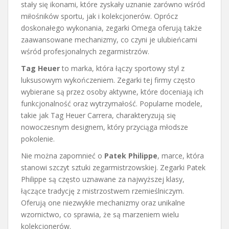
stały się ikonami, które zyskały uznanie zarówno wśród
miłośników sportu, jak i kolekcjonerów. Oprócz
doskonałego wykonania, zegarki Omega oferują także
zaawansowane mechanizmy, co czyni je ulubieńcami
wśród profesjonalnych zegarmistrzów.
Tag Heuer
to marka, która łączy sportowy styl z
luksusowym wykończeniem. Zegarki tej firmy często
wybierane są przez osoby aktywne, które doceniają ich
funkcjonalność oraz wytrzymałość. Popularne modele,
takie jak Tag Heuer Carrera, charakteryzują się
nowoczesnym designem, który przyciąga młodsze
pokolenie.
Nie można zapomnieć o
Patek Philippe
, marce, która
stanowi szczyt sztuki zegarmistrzowskiej. Zegarki Patek
Philippe są często uznawane za najwyższej klasy,
łączące tradycję z mistrzostwem rzemieślniczym.
Oferują one niezwykłe mechanizmy oraz unikalne
wzornictwo, co sprawia, że są marzeniem wielu
kolekcjonerów.