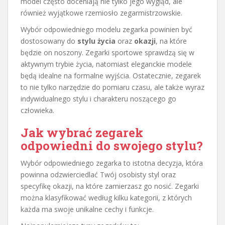
model często doceniają nie tylko jego wygląd, ale
również wyjątkowe rzemiosło zegarmistrzowskie.
Wybór odpowiedniego modelu zegarka powinien być
dostosowany do
stylu życia
oraz
okazji
, na które
będzie on noszony. Zegarki sportowe sprawdzą się w
aktywnym trybie życia, natomiast eleganckie modele
będą idealne na formalne wyjścia. Ostatecznie, zegarek
to nie tylko narzędzie do pomiaru czasu, ale także wyraz
indywidualnego stylu i charakteru noszącego go
człowieka.
Jak wybrać zegarek
odpowiedni do swojego stylu?
Wybór odpowiedniego zegarka to istotna decyzja, która
powinna odzwierciedlać Twój osobisty styl oraz
specyfikę okazji, na które zamierzasz go nosić. Zegarki
można klasyfikować według kilku kategorii, z których
każda ma swoje unikalne cechy i funkcje.