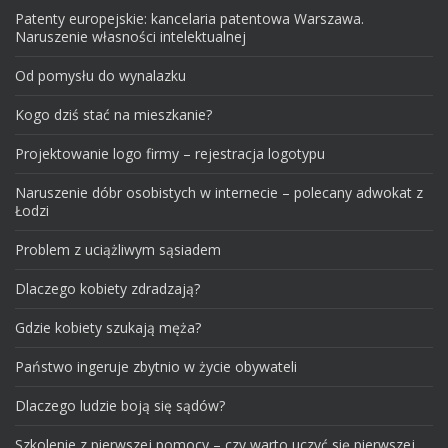
Patenty europejskie: kancelaria patentowa Warszawa.
Naruszenie własności intelektualnej
Od pomysłu do wynalazku
Kogo dziś stać na mieszkanie?
Projektowanie logo firmy – rejestracja logotypu
Naruszenie dóbr osobistych w internecie – polecany adwokat z
Łodzi
Problem z uciążliwym sąsiadem
Dlaczego kobiety zdradzają?
Gdzie kobiety szukają męża?
Państwo ingeruje zbytnio w życie obywateli
Dlaczego ludzie boją się sądów?
Szkolenie z pierwszej pomocy – czy warto uczyć się pierwszej