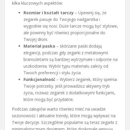
kilka kluczowych aspektów:
Rozmiar i kształt tarczy
– Upewnij się, że
zegarek pasuje do Twojego nadgarstka i
wygodnie się nosi. Duże tarcze mogą być stylowe,
ale powinny być również proporcjonalne do
Twojej dłoni.
Materiał paska
– skórzane paski dodają
elegancji, podczas gdy zegarki z metalowymi
bransoletami są bardziej wytrzymałe i odporne na
uszkodzenia. Wybór typu materiału zależy od
Twoich preferencji i stylu życia.
Funkcjonalność
– Wybierz zegarek, który spełnia
Twoje potrzeby. Jeśli prowadzisz aktywny tryb
życia, rozważ zegarek z dodatkowymi funkcjami,
które mogą być przydatne.
Podczas zakupów warto również mieć na uwadze
sezonowość i aktualne trendy, które mogą wpływać na
Twoje decyzje. Szczególnie popularne są teraz zegarki z
minimalistycznym designem, które doskonale wpisują