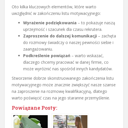
Oto kilka kluczowych elementów, które warto
uwzględnić w zakończeniu listu motywacyjnego:
Wyrażenie podziękowania
– to pokazuje naszą
uprzejmość i szacunek dla czasu rekrutera.
Zaproszenie do dalszej komunikacji
– zachęta
do rozmowy świadczy o naszej pewności siebie i
zaangażowaniu.
Podkreślenie powiązań
– warto wskazać,
dlaczego chcemy pracować w danej firmie, co
może wyróżnić nas spośród innych kandydatów.
Stworzenie dobrze skonstruowanego zakończenia listu
motywacyjnego może znacznie zwiększyć nasze szanse
na zaproszenie na rozmowę kwalifikacyjną, dlatego
warto poświęcić czas na jego staranne przemyślenie.
Powiązane Posty: