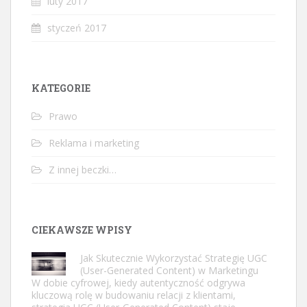
luty 2017
styczeń 2017
KATEGORIE
Prawo
Reklama i marketing
Z innej beczki…
CIEKAWSZE WPISY
Jak Skutecznie Wykorzystać Strategię UGC
(User-Generated Content) w Marketingu
W dobie cyfrowej, kiedy autentyczność odgrywa
kluczową rolę w budowaniu relacji z klientami,