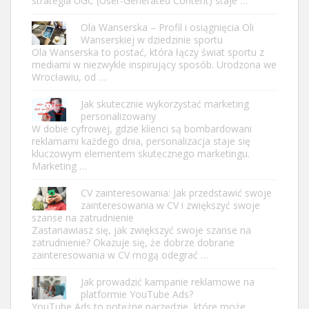
strategia UGC (User-Generated Content) staje …
Ola Wanserska – Profil i osiągnięcia Oli
Wanserskiej w dziedzinie sportu
Ola Wanserska to postać, która łączy świat sportu z
mediami w niezwykle inspirujący sposób. Urodzona we
Wrocławiu, od …
Jak skutecznie wykorzystać marketing
personalizowany
W dobie cyfrowej, gdzie klienci są bombardowani
reklamami każdego dnia, personalizacja staje się
kluczowym elementem skutecznego marketingu.
Marketing …
CV zainteresowania: Jak przedstawić swoje
zainteresowania w CV i zwiększyć swoje
szanse na zatrudnienie
Zastanawiasz się, jak zwiększyć swoje szanse na
zatrudnienie? Okazuje się, że dobrze dobrane
zainteresowania w CV mogą odegrać …
Jak prowadzić kampanie reklamowe na
platformie YouTube Ads?
YouTube Ads to potężne narzędzie, które może