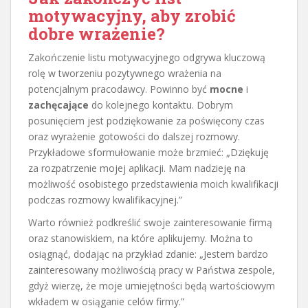
motywacyjny, aby zrobić
dobre wrażenie?
Zakończenie listu motywacyjnego odgrywa kluczową
rolę w tworzeniu pozytywnego wrażenia na
potencjalnym pracodawcy. Powinno być
mocne
i
zachęcające
do kolejnego kontaktu. Dobrym
posunięciem jest podziękowanie za poświęcony czas
oraz wyrażenie gotowości do dalszej rozmowy.
Przykładowe sformułowanie może brzmieć: „Dziękuję
za rozpatrzenie mojej aplikacji. Mam nadzieję na
możliwość osobistego przedstawienia moich kwalifikacji
podczas rozmowy kwalifikacyjnej.”
Warto również podkreślić swoje zainteresowanie firmą
oraz stanowiskiem, na które aplikujemy. Można to
osiągnąć, dodając na przykład zdanie: „Jestem bardzo
zainteresowany możliwością pracy w Państwa zespole,
gdyż wierzę, że moje umiejętności będą wartościowym
wkładem w osiąganie celów firmy.”