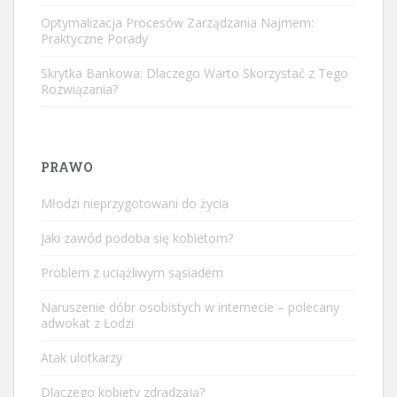
Optymalizacja Procesów Zarządzania Najmem:
Praktyczne Porady
Skrytka Bankowa: Dlaczego Warto Skorzystać z Tego
Rozwiązania?
PRAWO
Młodzi nieprzygotowani do życia
Jaki zawód podoba się kobietom?
Problem z uciążliwym sąsiadem
Naruszenie dóbr osobistych w internecie – polecany
adwokat z Łodzi
Atak ulotkarzy
Dlaczego kobiety zdradzają?