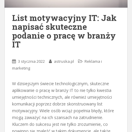
List motywacyjny IT: Jak
napisać skuteczne
podanie o pracę w branży
IT
3 stycznia 2022
astruska.pl
Reklama i
marketing
W dzisiejszym świecie technologicznym, skuteczne
aplikowanie o pracę w branży IT to nie tylko kwestia
umiejętności technicznych, ale również umiejętności
komunikacji poprzez dobrze skonstruowany list
motywacyjny. Wiele osób wciąż popełnia błędy, które
mogą zaważyć na ich szansach na zatrudnienie.
Kluczem do sukcesu jest nie tylko zrozumienie, co
powinno się znaleźć w takim dokumencie, ale także