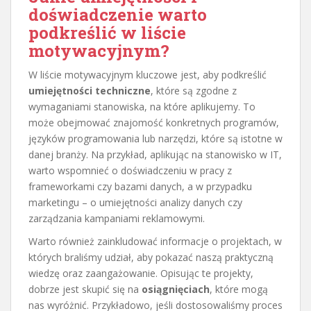
doświadczenie warto
podkreślić w liście
motywacyjnym?
W liście motywacyjnym kluczowe jest, aby podkreślić
umiejętności techniczne
, które są zgodne z
wymaganiami stanowiska, na które aplikujemy. To
może obejmować znajomość konkretnych programów,
języków programowania lub narzędzi, które są istotne w
danej branży. Na przykład, aplikując na stanowisko w IT,
warto wspomnieć o doświadczeniu w pracy z
frameworkami czy bazami danych, a w przypadku
marketingu – o umiejętności analizy danych czy
zarządzania kampaniami reklamowymi.
Warto również zainkludować informacje o projektach, w
których braliśmy udział, aby pokazać naszą praktyczną
wiedzę oraz zaangażowanie. Opisując te projekty,
dobrze jest skupić się na
osiągnięciach
, które mogą
nas wyróżnić. Przykładowo, jeśli dostosowaliśmy proces