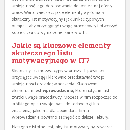
umiejętność jego dostosowania do konkretnej oferty
pracy. Warto wiedzieć, jakie elementy wyróżniają
skuteczny list motywacyjny i jak unikać typowych
pułapek, aby przyciągnąć uwagę pracodawcy i otworzyć
sobie drzwi do wymarzonej kariery w IT.
Jakie są kluczowe elementy
skutecznego listu
motywacyjnego w IT?
Skuteczny list motywacyjny w branży IT powinien
przyciągać uwagę i klarownie przedstawiać twoje
umiejętności oraz doświadczenia. Kluczowym
elementem jest
wprowadzenie
, które natychmiast
zwróci uwagę pracodawcy. Możesz w nim rozpocząć od
krótkiego opisu swojej pasji do technologii lub
znaczenia, jakie ma dla ciebie dana firma.
Wprowadzenie powinno zachęcić do dalszej lektury.
Następnie istotne jest, aby list motywacyjny zawierał