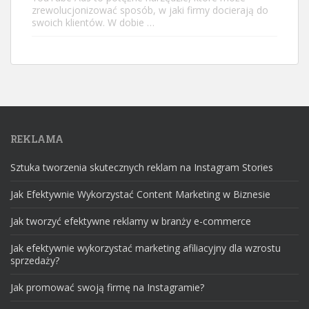
zrewolucjonizować sposób, w jaki firmy docierają do
swoich klientów. W dobie …
REKLAMA
Sztuka tworzenia skutecznych reklam na Instagram Stories
Jak Efektywnie Wykorzystać Content Marketing w Biznesie
Jak tworzyć efektywne reklamy w branży e-commerce
Jak efektywnie wykorzystać marketing afiliacyjny dla wzrostu
sprzedaży?
Jak promować swoją firmę na Instagramie?