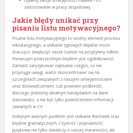
Ujawnij swoje umiejętności miękkie i ich
zastosowanie w pracy zespołowej.
Jakie błędy unikać przy
pisaniu listu motywacyjnego?
Pisanie listu motywacyjnego to istotny element procesu
rekrutacyjnego, a unikanie typowych błędów może
znacząco zwiększyć nasze szanse na pozytywny odbiór.
Pierwszym powszechnym błędem jest ogólnikowość.
Zamiast zaryzykować napisanie czegoś, co nie
przyciąga uwagi, warto skoncentrować się na
szczegółach związanych z naszymi umiejętnościami
oraz doświadczeniem. List powinien podkreślić,
dlaczego jesteśmy idealnym kandydatem na dane
stanowisko, a nie być tylko powtórzeniem informacji
zawartych w CV.
Kolejnym ważnym punktem jest unikanie literówek oraz
błędów gramatycznych. Czystość i poprawność
językowa nie tylko świadczy o naszej staranności, ale