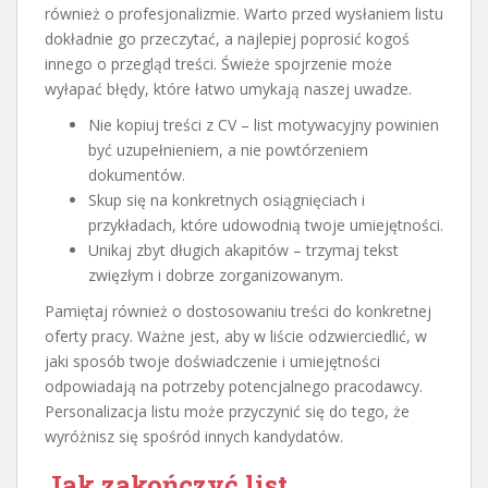
również o profesjonalizmie. Warto przed wysłaniem listu
dokładnie go przeczytać, a najlepiej poprosić kogoś
innego o przegląd treści. Świeże spojrzenie może
wyłapać błędy, które łatwo umykają naszej uwadze.
Nie kopiuj treści z CV – list motywacyjny powinien
być uzupełnieniem, a nie powtórzeniem
dokumentów.
Skup się na konkretnych osiągnięciach i
przykładach, które udowodnią twoje umiejętności.
Unikaj zbyt długich akapitów – trzymaj tekst
zwięzłym i dobrze zorganizowanym.
Pamiętaj również o dostosowaniu treści do konkretnej
oferty pracy. Ważne jest, aby w liście odzwierciedlić, w
jaki sposób twoje doświadczenie i umiejętności
odpowiadają na potrzeby potencjalnego pracodawcy.
Personalizacja listu może przyczynić się do tego, że
wyróżnisz się spośród innych kandydatów.
Jak zakończyć list