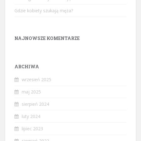
Gdzie kobiety szukają męża?
NAJNOWSZE KOMENTARZE
ARCHIWA
wrzesień 2025
maj 2025
sierpień 2024
luty 2024
lipiec 2023
sierpień 2022