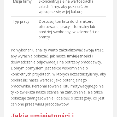
Misja firmy
Skoncentruj się na wartościach i
celach firmy, aby pokazać, że
wpisujesz się w jej kulturę.
Typ pracy
Dostosuj ton listu do charakteru
ofertowanej pracy – formalny lub
bardziej swobodny, w zależności od
branży.
Po wykonaniu analizy warto zaktualizować swoją treść,
aby wyraźnie pokazać, jak nasze
umiejętności
i
doświadczenie odpowiadają na potrzeby pracodawcy.
Dobrym pomysłem jest także wspomnienie o
konkretnych projektach, w których uczestniczyliśmy, aby
podkreślić naszą wartość jako potencjalnego
pracownika. Personalizowanie listu motywacyjnego nie
tylko zwiększa nasze szanse na zatrudnienie, ale także
pokazuje zaangażowanie i dbałość o szczegóły, co jest
cenione przez wielu pracodawców.
Jakie umiejętności i