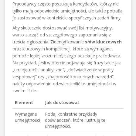
Pracodawcy często poszukują kandydatów, którzy nie
tylko mają odpowiednie umiejętności, ale także potrafią
je zastosować w kontekście specyficznych zadań firmy.
Aby skutecznie dostosować swój list motywacyjny,
warto zacząć od szczegółowego zapoznania się z
treścią ogłoszenia. Zidentyfikowanie
słów kluczowych
oraz kluczowych kompetencji, które są wymagane,
pomoże lepiej zrozumieć, czego oczekuje pracodawca.
Na przykład, jeśli w ofercie pojawiają się frazy takie jak
„umiejętności analityczne”, „doświadczenie w pracy
zespołowej” czy „znajomość konkretnych narzędzi”,
należy odpowiednio odzwierciedlić te umiejętności w
swoim liście.
Element
Jak dostosować
Wymagane
Podaj konkretne przykłady
umiejętności
doświadczeń, które ilustrują te
umiejętności.