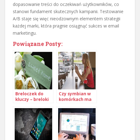
dopasowanie treści do oczekiwań użytkowników, co
stanowi fundament skutecznych kampanii. Testowanie
A/B staje się więc nieodzownym elementem strategii
każdej marki, która pragnie osiągnąć sukces w email
marketingu.
Powiązane Posty:
Breloczek do
Czy symbian w
kluczy – breloki
komórkach ma
do kluczy
jeszcze szanse?
hotelowych.
Breloki akrylowe