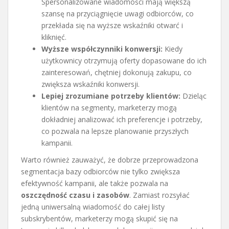
Spersonalizowane wiadomości mają większą
szansę na przyciągnięcie uwagi odbiorców, co
przekłada się na wyższe wskaźniki otwarć i
kliknięć.
Wyższe współczynniki konwersji:
Kiedy
użytkownicy otrzymują oferty dopasowane do ich
zainteresowań, chętniej dokonują zakupu, co
zwiększa wskaźniki konwersji.
Lepiej zrozumiane potrzeby klientów:
Dzieląc
klientów na segmenty, marketerzy mogą
dokładniej analizować ich preferencje i potrzeby,
co pozwala na lepsze planowanie przyszłych
kampanii.
Warto również zauważyć, że dobrze przeprowadzona
segmentacja bazy odbiorców nie tylko zwiększa
efektywność kampanii, ale także pozwala na
oszczędność czasu i zasobów
. Zamiast rozsyłać
jedną uniwersalną wiadomość do całej listy
subskrybentów, marketerzy mogą skupić się na