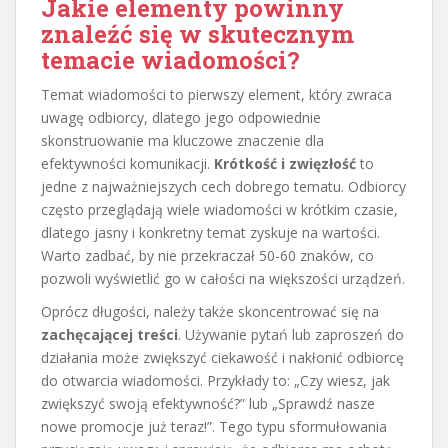
Jakie elementy powinny
znaleźć się w skutecznym
temacie wiadomości?
Temat wiadomości to pierwszy element, który zwraca
uwagę odbiorcy, dlatego jego odpowiednie
skonstruowanie ma kluczowe znaczenie dla
efektywności komunikacji.
Krótkość i zwięzłość
to
jedne z najważniejszych cech dobrego tematu. Odbiorcy
często przeglądają wiele wiadomości w krótkim czasie,
dlatego jasny i konkretny temat zyskuje na wartości.
Warto zadbać, by nie przekraczał 50-60 znaków, co
pozwoli wyświetlić go w całości na większości urządzeń.
Oprócz długości, należy także skoncentrować się na
zachęcającej treści
. Używanie pytań lub zaproszeń do
działania może zwiększyć ciekawość i nakłonić odbiorcę
do otwarcia wiadomości. Przykłady to: „Czy wiesz, jak
zwiększyć swoją efektywność?” lub „Sprawdź nasze
nowe promocje już teraz!”. Tego typu sformułowania