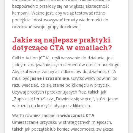
bezpośrednio przełoży się na większą skuteczność
kampanii. Ważne jest, aby wciąż testować różne
podejścia i dostosowywać tematy wiadomości do
oczekiwań swojej grupy docelowej.
Jakie są najlepsze praktyki
dotyczące CTA w emailach?
Call to Action (CTA), czyli wezwanie do działania, jest
jednym z najważniejszych elementów email marketingu.
Aby skutecznie zachęcać odbiorców do działania, CTA
musi być
jasne i zrozumiałe
. Użytkownicy powinni od
razu wiedzieć, co się stanie po kliknięciu w przycisk.
Używaj prostych i przekonujących fraz, takich jak
„Zapisz się teraz” czy „Dowiedz się więcej”, które jasno
wskazują na korzyści płynące z kliknięcia.
Warto również zadbać o
widoczność CTA
.
Umieszczanie przycisku w strategicznych miejscach,
takich jak początek lub koniec wiadomości, zwiększa