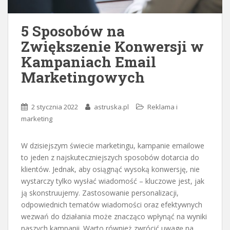
5 Sposobów na
Zwiększenie Konwersji w
Kampaniach Email
Marketingowych
2 stycznia 2022
astruska.pl
Reklama i
marketing
W dzisiejszym świecie marketingu, kampanie emailowe
to jeden z najskuteczniejszych sposobów dotarcia do
klientów. Jednak, aby osiągnąć wysoką konwersję, nie
wystarczy tylko wysłać wiadomość – kluczowe jest, jak
ją skonstruujemy. Zastosowanie personalizacji,
odpowiednich tematów wiadomości oraz efektywnych
wezwań do działania może znacząco wpłynąć na wyniki
naszych kampanii. Warto również zwrócić uwagę na