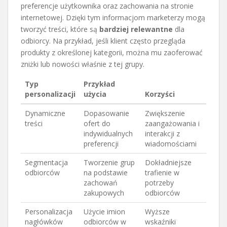
preferencje użytkownika oraz zachowania na stronie
internetowej. Dzięki tym informacjom marketerzy mogą
tworzyć treści, które są
bardziej relewantne
dla
odbiorcy. Na przykład, jeśli klient często przegląda
produkty z określonej kategorii, można mu zaoferować
zniżki lub nowości właśnie z tej grupy.
Typ
Przykład
personalizacji
użycia
Korzyści
Dynamiczne
Dopasowanie
Zwiększenie
treści
ofert do
zaangażowania i
indywidualnych
interakcji z
preferencji
wiadomościami
Segmentacja
Tworzenie grup
Dokładniejsze
odbiorców
na podstawie
trafienie w
zachowań
potrzeby
zakupowych
odbiorców
Personalizacja
Użycie imion
Wyższe
nagłówków
odbiorców w
wskaźniki