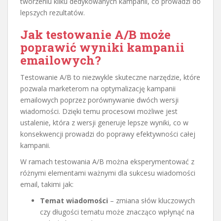
tworzeniu kilku dedykowanych kampanii, co prowadzi do
lepszych rezultatów.
Jak testowanie A/B może
poprawić wyniki kampanii
emailowych?
Testowanie A/B to niezwykle skuteczne narzędzie, które
pozwala marketerom na optymalizację kampanii
emailowych poprzez porównywanie dwóch wersji
wiadomości. Dzięki temu procesowi możliwe jest
ustalenie, która z wersji generuje lepsze wyniki, co w
konsekwencji prowadzi do poprawy efektywności całej
kampanii.
W ramach testowania A/B można eksperymentować z
różnymi elementami ważnymi dla sukcesu wiadomości
email, takimi jak:
Temat wiadomości
– zmiana słów kluczowych
czy długości tematu może znacząco wpłynąć na