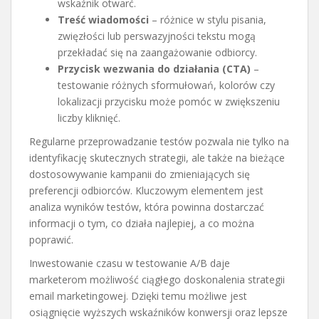
wskaźnik otwarć.
Treść wiadomości
– różnice w stylu pisania,
zwięzłości lub perswazyjności tekstu mogą
przekładać się na zaangażowanie odbiorcy.
Przycisk wezwania do działania (CTA)
–
testowanie różnych sformułowań, kolorów czy
lokalizacji przycisku może pomóc w zwiększeniu
liczby kliknięć.
Regularne przeprowadzanie testów pozwala nie tylko na
identyfikację skutecznych strategii, ale także na bieżące
dostosowywanie kampanii do zmieniających się
preferencji odbiorców. Kluczowym elementem jest
analiza wyników testów, która powinna dostarczać
informacji o tym, co działa najlepiej, a co można
poprawić.
Inwestowanie czasu w testowanie A/B daje
marketerom możliwość ciągłego doskonalenia strategii
email marketingowej. Dzięki temu możliwe jest
osiągnięcie wyższych wskaźników konwersji oraz lepsze