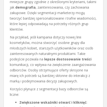
mniejsze grupy zgodnie z określonymi kryteriami, takimi
jak
demografia
, zainteresowania, czy zachowania
zakupowe. Dzięki segmentacji marketerzy mogą
tworzyć bardziej spersonalizowane i trafne wiadomości,
które lepiej odpowiadają na potrzeby różnych grup
klientów.
Na przykład, jeśli kampania dotyczy nowej linii
kosmetyków, można stworzyć osobne grupy dla
młodszych kobiet, starszych użytkowników oraz osób
zainteresowanych naturalnymi produktami. Takie
podejście pozwala na
lepsze dostosowanie treści
komunikacji, co wpływa na zwiększenie zaangażowania
odbiorców. Osoby otrzymujące oferty skrojone na
miarę ich potrzeb są bardziej skłonne do interakcji z
marką i podejmowania decyzji zakupowych.
Korzyści płynące z segmentacji bazy odbiorców są
liczne:
Zwiększone wskaźniki otwarć i kliknięć: