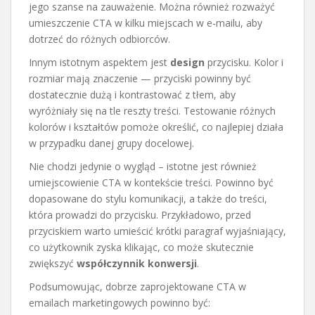
jego szanse na zauważenie. Można również rozważyć
umieszczenie CTA w kilku miejscach w e-mailu, aby
dotrzeć do różnych odbiorców.
Innym istotnym aspektem jest
design
przycisku. Kolor i
rozmiar mają znaczenie — przyciski powinny być
dostatecznie dużą i kontrastować z tłem, aby
wyróżniały się na tle reszty treści. Testowanie różnych
kolorów i kształtów pomoże określić, co najlepiej działa
w przypadku danej grupy docelowej.
Nie chodzi jedynie o wygląd – istotne jest również
umiejscowienie CTA w kontekście treści. Powinno być
dopasowane do stylu komunikacji, a także do treści,
która prowadzi do przycisku. Przykładowo, przed
przyciskiem warto umieścić krótki paragraf wyjaśniający,
co użytkownik zyska klikając, co może skutecznie
zwiększyć
współczynnik konwersji
.
Podsumowując, dobrze zaprojektowane CTA w
emailach marketingowych powinno być: