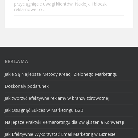
przyciągnięcie uwagi klientów. Naklejki i bloczki
reklamowe to …
REKLAMA
Jakie Są Najlepsze Metody Kreacji Zielonego Marketingu
Doskonały podarunek
Jak tworzyć efektywne reklamy w branży zdrowotnej
Jak Osiągnąć Sukces w Marketingu B2B
Najlepsze Praktyki Remarketingu dla Zwiększenia Konwersji
Jak Efektywnie Wykorzystać Email Marketing w Biznesie