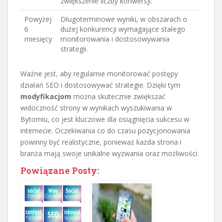
zwiększenie liczby konwersji.
Powyżej
Długoterminowe wyniki, w obszarach o
6
dużej konkurencji wymagające stałego
miesięcy
monitorowania i dostosowywania
strategii.
Ważne jest, aby regularnie monitorować postępy
działań SEO i dostosowywać strategie. Dzięki tym
modyfikacjom
można skutecznie zwiększać
widoczność strony w wynikach wyszukiwania w
Bytomiu, co jest kluczowe dla osiągnięcia sukcesu w
internecie. Oczekiwania co do czasu pozycjonowania
powinny być realistyczne, ponieważ każda strona i
branża mają swoje unikalne wyzwania oraz możliwości.
Powiązane Posty: