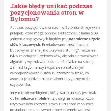
Jakie błędy unikać podczas
pozycjonowania stron w
Bytomiu?
Podczas pozycjonowania stron w Bytomiu istnieje wiele
pułapek, które mogą obniżyć skuteczność działań SEO.
Jednym z najczęstszych błędów jest
nadmierne użycie
słów kluczowych
. Przeładowanie treści frazami
kluczowymi, znane jako „keyword stuffing”, może nie
tylko zniechęcać użytkowników, ale także prowokować
algorytmy wyszukiwarek do nałożenia kar na stronę.
Zamiast tego, należy skupić się na naturalnym
wkomponowywaniu słów kluczowych w treść, co
aspektu je bardziej zrozumiałymi i przyjaznymi dla
użytkownika.
Innym istotnym błędem, który warto unikać, jest brak
optymalizacji mobilnej
. Z uwagi na rosnącą liczbę
użytkowników korzystających z urządzeń mobilnych,
posiadanie responsywnej strony internetowej jest