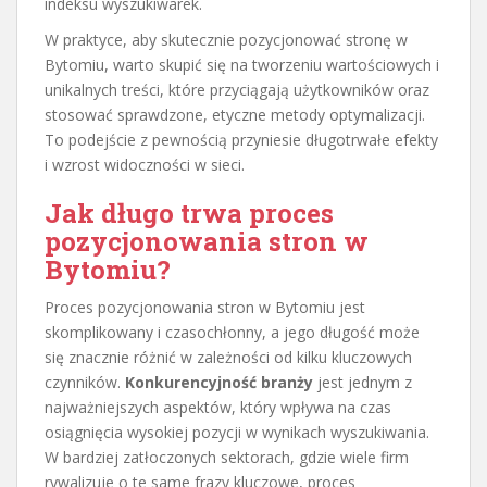
indeksu wyszukiwarek.
W praktyce, aby skutecznie pozycjonować stronę w
Bytomiu, warto skupić się na tworzeniu wartościowych i
unikalnych treści, które przyciągają użytkowników oraz
stosować sprawdzone, etyczne metody optymalizacji.
To podejście z pewnością przyniesie długotrwałe efekty
i wzrost widoczności w sieci.
Jak długo trwa proces
pozycjonowania stron w
Bytomiu?
Proces pozycjonowania stron w Bytomiu jest
skomplikowany i czasochłonny, a jego długość może
się znacznie różnić w zależności od kilku kluczowych
czynników.
Konkurencyjność branży
jest jednym z
najważniejszych aspektów, który wpływa na czas
osiągnięcia wysokiej pozycji w wynikach wyszukiwania.
W bardziej zatłoczonych sektorach, gdzie wiele firm
rywalizuje o te same frazy kluczowe, proces