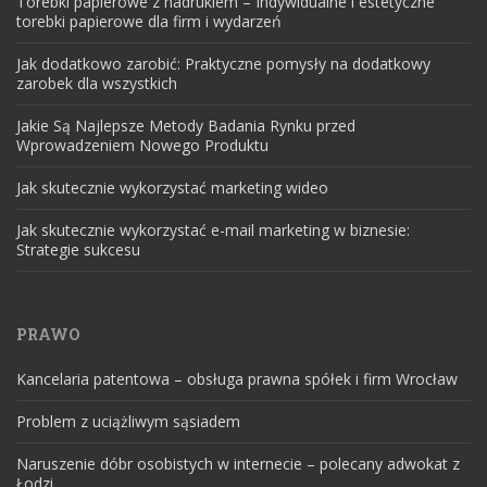
Torebki papierowe z nadrukiem – Indywidualne i estetyczne
torebki papierowe dla firm i wydarzeń
Jak dodatkowo zarobić: Praktyczne pomysły na dodatkowy
zarobek dla wszystkich
Jakie Są Najlepsze Metody Badania Rynku przed
Wprowadzeniem Nowego Produktu
Jak skutecznie wykorzystać marketing wideo
Jak skutecznie wykorzystać e-mail marketing w biznesie:
Strategie sukcesu
PRAWO
Kancelaria patentowa – obsługa prawna spółek i firm Wrocław
Problem z uciążliwym sąsiadem
Naruszenie dóbr osobistych w internecie – polecany adwokat z
Łodzi