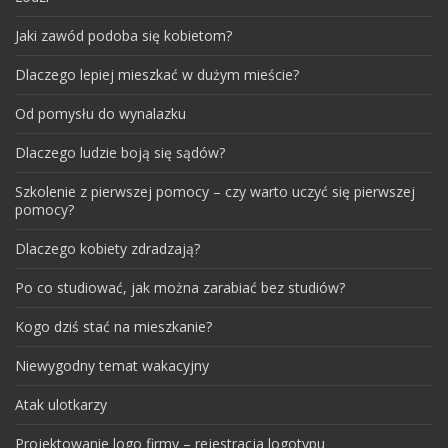
Jaki zawód podoba się kobietom?
Dlaczego lepiej mieszkać w dużym mieście?
Od pomysłu do wynalazku
Dlaczego ludzie boją się sądów?
Szkolenie z pierwszej pomocy – czy warto uczyć się pierwszej
pomocy?
Dlaczego kobiety zdradzają?
Po co studiować, jak można zarabiać bez studiów?
Kogo dziś stać na mieszkanie?
Niewygodny temat wakacyjny
Atak ulotkarzy
Projektowanie logo firmy – rejestracja logotypu