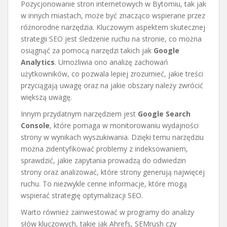
Pozycjonowanie stron internetowych w Bytomiu, tak jak
w innych miastach, może być znacząco wspierane przez
różnorodne narzędzia. Kluczowym aspektem skutecznej
strategii SEO jest śledzenie ruchu na stronie, co można
osiągnąć za pomocą narzędzi takich jak
Google
Analytics
. Umożliwia ono analizę zachowań
użytkowników, co pozwala lepiej zrozumieć, jakie treści
przyciągają uwagę oraz na jakie obszary należy zwrócić
większą uwagę.
Innym przydatnym narzędziem jest
Google Search
Console
, które pomaga w monitorowaniu wydajności
strony w wynikach wyszukiwania. Dzięki temu narzędziu
można zidentyfikować problemy z indeksowaniem,
sprawdzić, jakie zapytania prowadzą do odwiedzin
strony oraz analizować, które strony generują najwięcej
ruchu. To niezwykle cenne informacje, które mogą
wspierać strategię optymalizacji SEO.
Warto również zainwestować w programy do analizy
słów kluczowych, takie jak Ahrefs, SEMrush czy