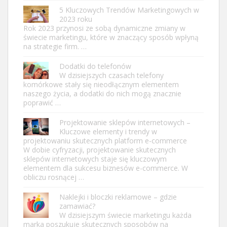
5 Kluczowych Trendów Marketingowych w
2023 roku
Rok 2023 przynosi ze sobą dynamiczne zmiany w
świecie marketingu, które w znaczący sposób wpłyną
na strategie firm. …
Dodatki do telefonów
W dzisiejszych czasach telefony
komórkowe stały się nieodłącznym elementem
naszego życia, a dodatki do nich mogą znacznie
poprawić …
Projektowanie sklepów internetowych –
Kluczowe elementy i trendy w
projektowaniu skutecznych platform e-commerce
W dobie cyfryzacji, projektowanie skutecznych
sklepów internetowych staje się kluczowym
elementem dla sukcesu biznesów e-commerce. W
obliczu rosnącej …
Naklejki i bloczki reklamowe – gdzie
zamawiać?
W dzisiejszym świecie marketingu każda
marka poszukuje skutecznych sposobów na