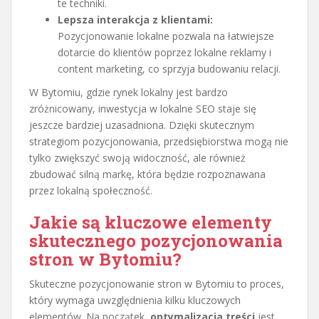
te techniki.
Lepsza interakcja z klientami:
Pozycjonowanie lokalne pozwala na łatwiejsze
dotarcie do klientów poprzez lokalne reklamy i
content marketing, co sprzyja budowaniu relacji.
W Bytomiu, gdzie rynek lokalny jest bardzo
zróżnicowany, inwestycja w lokalne SEO staje się
jeszcze bardziej uzasadniona. Dzięki skutecznym
strategiom pozycjonowania, przedsiębiorstwa mogą nie
tylko zwiększyć swoją widoczność, ale również
zbudować silną markę, która będzie rozpoznawana
przez lokalną społeczność.
Jakie są kluczowe elementy
skutecznego pozycjonowania
stron w Bytomiu?
Skuteczne pozycjonowanie stron w Bytomiu to proces,
który wymaga uwzględnienia kilku kluczowych
elementów. Na początek,
optymalizacja treści
jest