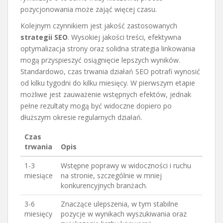
pozycjonowania może zająć więcej czasu.
Kolejnym czynnikiem jest jakość zastosowanych
strategii SEO
. Wysokiej jakości treści, efektywna
optymalizacja strony oraz solidna strategia linkowania
mogą przyspieszyć osiągnięcie lepszych wyników.
Standardowo, czas trwania działań SEO potrafi wynosić
od kilku tygodni do kilku miesięcy. W pierwszym etapie
możliwe jest zauważenie wstępnych efektów, jednak
pełne rezultaty mogą być widoczne dopiero po
dłuższym okresie regularnych działań.
Czas
trwania
Opis
1-3
Wstępne poprawy w widoczności i ruchu
miesiące
na stronie, szczególnie w mniej
konkurencyjnych branżach.
3-6
Znaczące ulepszenia, w tym stabilne
miesięcy
pozycje w wynikach wyszukiwania oraz