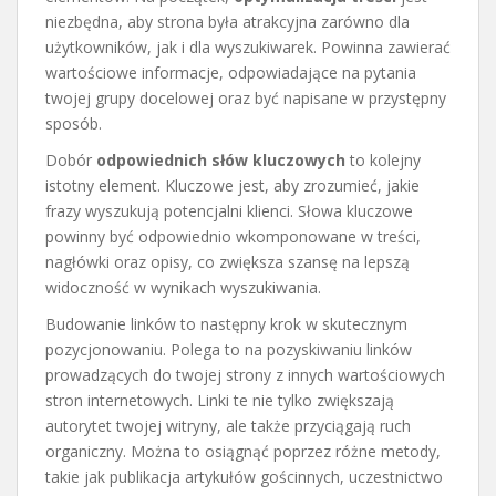
niezbędna, aby strona była atrakcyjna zarówno dla
użytkowników, jak i dla wyszukiwarek. Powinna zawierać
wartościowe informacje, odpowiadające na pytania
twojej grupy docelowej oraz być napisane w przystępny
sposób.
Dobór
odpowiednich słów kluczowych
to kolejny
istotny element. Kluczowe jest, aby zrozumieć, jakie
frazy wyszukują potencjalni klienci. Słowa kluczowe
powinny być odpowiednio wkomponowane w treści,
nagłówki oraz opisy, co zwiększa szansę na lepszą
widoczność w wynikach wyszukiwania.
Budowanie linków to następny krok w skutecznym
pozycjonowaniu. Polega to na pozyskiwaniu linków
prowadzących do twojej strony z innych wartościowych
stron internetowych. Linki te nie tylko zwiększają
autorytet twojej witryny, ale także przyciągają ruch
organiczny. Można to osiągnąć poprzez różne metody,
takie jak publikacja artykułów gościnnych, uczestnictwo