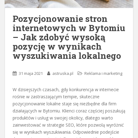
Pozycjonowanie stron
internetowych w Bytomiu
– Jak zdobyć wysoką
pozycję w wynikach
wyszukiwania lokalnego
31 maja 2021
astruska.pl
Reklama i marketing
W dzisiejszych czasach, gdy konkurencja w internecie
rośnie w zastraszającym tempie, skuteczne
pozycjonowanie lokalne staje się niezbędne dla firm
działających w Bytomiu. Klienci coraz częściej poszukują
produktów i usług w swojej okolicy, dlatego warto
zainwestować w strategie SEO, które pozwolą wyróżnić
się w wynikach wyszukiwania. Odpowiednie podejście