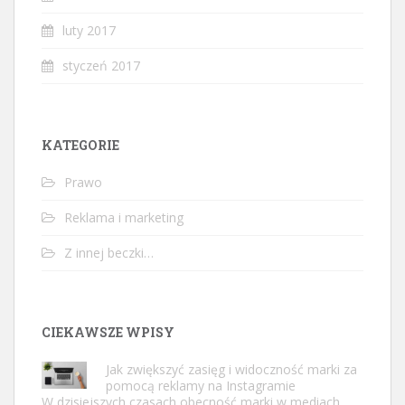
luty 2017
styczeń 2017
KATEGORIE
Prawo
Reklama i marketing
Z innej beczki…
CIEKAWSZE WPISY
Jak zwiększyć zasięg i widoczność marki za
pomocą reklamy na Instagramie
W dzisiejszych czasach obecność marki w mediach