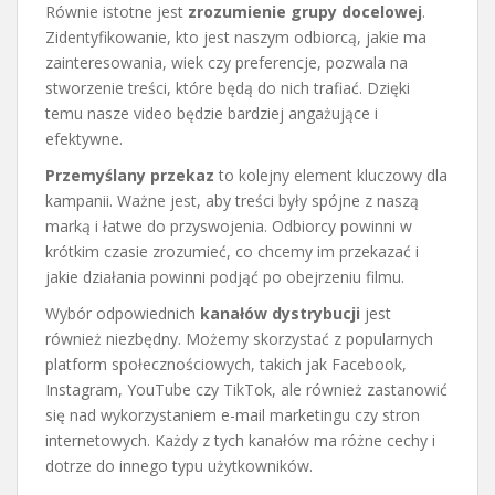
Równie istotne jest
zrozumienie grupy docelowej
.
Zidentyfikowanie, kto jest naszym odbiorcą, jakie ma
zainteresowania, wiek czy preferencje, pozwala na
stworzenie treści, które będą do nich trafiać. Dzięki
temu nasze video będzie bardziej angażujące i
efektywne.
Przemyślany przekaz
to kolejny element kluczowy dla
kampanii. Ważne jest, aby treści były spójne z naszą
marką i łatwe do przyswojenia. Odbiorcy powinni w
krótkim czasie zrozumieć, co chcemy im przekazać i
jakie działania powinni podjąć po obejrzeniu filmu.
Wybór odpowiednich
kanałów dystrybucji
jest
również niezbędny. Możemy skorzystać z popularnych
platform społecznościowych, takich jak Facebook,
Instagram, YouTube czy TikTok, ale również zastanowić
się nad wykorzystaniem e-mail marketingu czy stron
internetowych. Każdy z tych kanałów ma różne cechy i
dotrze do innego typu użytkowników.