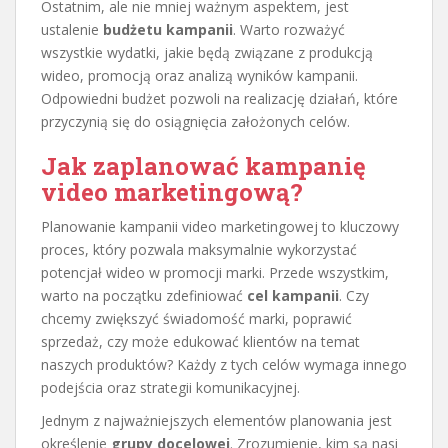
Ostatnim, ale nie mniej ważnym aspektem, jest
ustalenie
budżetu kampanii
. Warto rozważyć
wszystkie wydatki, jakie będą związane z produkcją
wideo, promocją oraz analizą wyników kampanii.
Odpowiedni budżet pozwoli na realizację działań, które
przyczynią się do osiągnięcia założonych celów.
Jak zaplanować kampanię
video marketingową?
Planowanie kampanii video marketingowej to kluczowy
proces, który pozwala maksymalnie wykorzystać
potencjał wideo w promocji marki. Przede wszystkim,
warto na początku zdefiniować
cel kampanii
. Czy
chcemy zwiększyć świadomość marki, poprawić
sprzedaż, czy może edukować klientów na temat
naszych produktów? Każdy z tych celów wymaga innego
podejścia oraz strategii komunikacyjnej.
Jednym z najważniejszych elementów planowania jest
określenie
grupy docelowej
. Zrozumienie, kim są nasi