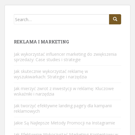
Search
for:
REKLAMA I MARKETING
Jak wykorzystać influencer marketing do zwiększenia
sprzedaży: Case studies i strategie
Jak skutecznie wykorzystać reklamę w
wyszukiwarkach: Strategie i narzędzia
Jak mierzyć zwrot z inwestycji w reklamę: Kluczowe
wskaźniki i narzędzia
Jak tworzyć efektywne landing page’y dla kampanii
reklamowych
Jakie Są Najlepsze Metody Promocji na Instagramie
Jak Efektywnie Wykorzystać Marketing Kontentowy w