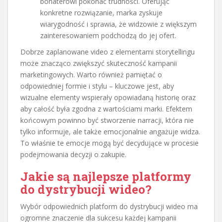
bohaterowi pokonać trudności. Oferując
konkretne rozwiązanie, marka zyskuje
wiarygodność i sprawia, że widzowie z większym
zainteresowaniem podchodzą do jej ofert.
Dobrze zaplanowane video z elementami storytellingu
może znacząco zwiększyć skuteczność kampanii
marketingowych. Warto również pamiętać o
odpowiedniej formie i stylu – kluczowe jest, aby
wizualne elementy wspierały opowiadaną historię oraz
aby całość była zgodna z wartościami marki. Efektem
końcowym powinno być stworzenie narracji, która nie
tylko informuje, ale także emocjonalnie angażuje widza.
To właśnie te emocje mogą być decydujące w procesie
podejmowania decyzji o zakupie.
Jakie są najlepsze platformy
do dystrybucji wideo?
Wybór odpowiednich platform do dystrybucji wideo ma
ogromne znaczenie dla sukcesu każdej kampanii