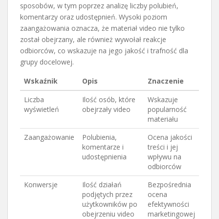
sposobów, w tym poprzez analizę liczby polubień,
komentarzy oraz udostępnień. Wysoki poziom
zaangażowania oznacza, że materiał video nie tylko
został obejrzany, ale również wywołał reakcje
odbiorców, co wskazuje na jego jakość i trafność dla
grupy docelowej.
Wskaźnik
Opis
Znaczenie
Liczba
Ilość osób, które
Wskazuje
wyświetleń
obejrzały video
popularność
materiału
Zaangażowanie
Polubienia,
Ocena jakości
komentarze i
treści i jej
udostępnienia
wpływu na
odbiorców
Konwersje
Ilość działań
Bezpośrednia
podjętych przez
ocena
użytkowników po
efektywności
obejrzeniu video
marketingowej