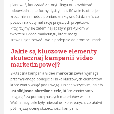
planować, korzystać z storytellingu oraz wybierać
odpowiednie platformy dystrybucji. Równie istotne jest
zrozumienie metod pomiaru efektywności działań, co
pozwoli na optymalizację przyszłych projektów.
Przyjrzyjmy się zatem najlepszym praktykom w
tworzeniu video marketingu, które mogą
zrewolucjonizować Twoje podejście do promocji marki.
Jakie są kluczowe elementy
skutecznej kampanii video
marketingowej?
Skuteczna kampania
video marketingowa
wymaga
przemyślanego podejścia i kilka kluczowych elementów,
które warto wziąć pod uwagę. Przede wszystkim, należy
ustalić jasno określone cele
, które zamierzamy
osiągnąć za pomocą naszych materiałów wideo.
Ważne, aby cele były mierzalne i konkretnych, co ułatwi
późniejszą ocenę skuteczności kampanii.