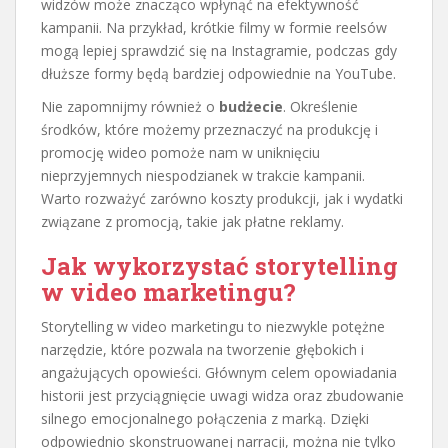
widzów może znacząco wpłynąć na efektywność
kampanii. Na przykład, krótkie filmy w formie reelsów
mogą lepiej sprawdzić się na Instagramie, podczas gdy
dłuższe formy będą bardziej odpowiednie na YouTube.
Nie zapomnijmy również o
budżecie
. Określenie
środków, które możemy przeznaczyć na produkcję i
promocję wideo pomoże nam w uniknięciu
nieprzyjemnych niespodzianek w trakcie kampanii.
Warto rozważyć zarówno koszty produkcji, jak i wydatki
związane z promocją, takie jak płatne reklamy.
Jak wykorzystać storytelling
w video marketingu?
Storytelling w video marketingu to niezwykle potężne
narzędzie, które pozwala na tworzenie głębokich i
angażujących opowieści. Głównym celem opowiadania
historii jest przyciągnięcie uwagi widza oraz zbudowanie
silnego emocjonalnego połączenia z marką. Dzięki
odpowiednio skonstruowanej narracji, można nie tylko