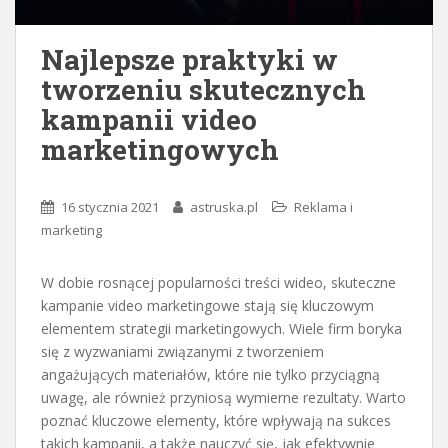
Najlepsze praktyki w
tworzeniu skutecznych
kampanii video
marketingowych
16 stycznia 2021
astruska.pl
Reklama i
marketing
W dobie rosnącej popularności treści wideo, skuteczne
kampanie video marketingowe stają się kluczowym
elementem strategii marketingowych. Wiele firm boryka
się z wyzwaniami związanymi z tworzeniem
angażujących materiałów, które nie tylko przyciągną
uwagę, ale również przyniosą wymierne rezultaty. Warto
poznać kluczowe elementy, które wpływają na sukces
takich kampanii, a także nauczyć się, jak efektywnie