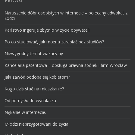
PRAWO
Naruszenie dóbr osobistych w internecie – polecany adwokat z
Łodzi
Państwo ingeruje zbytnio w życie obywateli
Po co studiować, jak można zarabiać bez studiów?
Niewygodny temat wakacyjny
Kancelaria patentowa – obsługa prawna spółek i firm Wrocław
Jaki zawód podoba się kobietom?
Kogo dziś stać na mieszkanie?
Od pomysłu do wynalazku
Nękanie w internecie.
Młodzi nieprzygotowani do życia