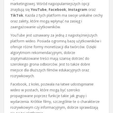
marketingowej. Wśród najpopularniejszych opcji
znajdują się
YouTube
,
Facebook
,
Instagram
oraz
TikTok
. Każda z tych platform ma swoje unikalne cechy
oraz zalety, które mogą wpłynąć na zasięg i
zaangażowanie użytkowników.
YouTube jest uznawany za jedną z najpotężniejszych
platform wideo. Posiada ogromną bazę użytkowników i
oferuje różne formy monetizacji dla twórców. Dzięki
algorytmom rekomendacyjnym, dobrze
zoptymalizowane treści mają szansę dotrzeć do
szerokiego grona odbiorców. Jest to także dobre
miejsce dla dłuższych filmów edukacyjnych oraz
rozrywkowych.
Facebook, z kolei, pozwala na łatwe udostępnianie
wideo w postach, które mogą być szeroko
propagowane poprzez funkcje takie jak grupy i
wydarzenia. Krótkie filmy, szczególnie te o charakterze
rozrywkowym czy informacyjnym, dobrze sprawdzają