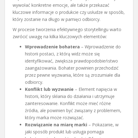
wywołać konkretne emocje, ale także przekazać
kluczowe informacje o produkcie czy usłudze w sposób,
który zostanie na długo w pamięci odbiorcy.
W procesie tworzenia efektywnego storytellingu warto
zwrócić uwagę na kilka kluczowych elementów:
Wprowadzenie bohatera
– Wprowadzenie do
historii postaci, z którą widz może się
identyfikować, zwiększa prawdopodobieństwo
zaangażowania. Bohater powinien przechodzić
przez pewne wyzwania, które są zrozumiałe dla
odbiorcy.
Konflikt lub wyzwanie
– Element napięcia w
historii, który skłania do działania i utrzymuje
zainteresowanie. Konflikt może mieć różne
źródła, ale powinien być związany z problemem,
który marka może rozwiązać.
Rozwiązanie na miarę marki
– Pokazanie, w
jaki sposób produkt lub usługa pomaga