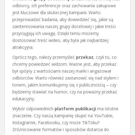
odbiorcy, ich preferencje oraz zachowania zakupowe
jest kluczowe dla skutecznej kampanii. Warto
przeprowadzić badania, aby dowiedzieć się, jakie są
zainteresowania naszej grupy docelowej i jakie treści
przyciągają ich uwagę. Dzięki temu możemy
dostosować treść wideo, aby była jak najbardziej
atrakcyjna.
Oprócz tego, należy przemyśleć
przekaz
, czyli to, co
chcemy powiedzieć widzom. Ważne jest, aby przekaz
był spójny z wartościami naszej marki i angażował
odbiorców. Warto również zastanowić się nad stylem i
tonem, jakim komunikujemy się z publicznością – czy
będziemy stawiać na humor, czy na poważny przekaz
edukacyjny.
Wybór odpowiednich
platform publikacji
ma istotne
znaczenie. Czy naszą kampanię skupić na YouTubie,
Instagramie, Facebooku, czy może TikToku?
Zróżnicowanie formatów i sposobów dotarcia do