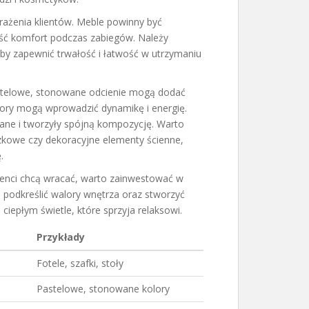
ażenia klientów. Meble powinny być
ść komfort podczas zabiegów. Należy
aby zapewnić trwałość i łatwość w utrzymaniu
astelowe, stonowane odcienie mogą dodać
olory mogą wprowadzić dynamikę i energię.
ane i tworzyły spójną kompozycję. Warto
iczkowe czy dekoracyjne elementy ścienne,
.
ienci chcą wracać, warto zainwestować w
 podkreślić walory wnętrza oraz stworzyć
iepłym świetle, które sprzyja relaksowi.
Przykłady
Fotele, szafki, stoły
Pastelowe, stonowane kolory