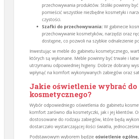
przechowywania produktów. Stoliki powinny być
pomieścić wszystkie niezbędne kosmetyki i narz
czystości.
Szafki do przechowywania:
W gabinecie kosm
przechowywanie kosmetyków, narzędzi oraz ręcz
dostępne, co pozwoli na szybkie odnalezienie 
Inwestując w meble do gabinetu kosmetycznego, wart
których są wykonane. Meble powinny być trwałe i łat
utrzymaniu odpowiedniej higieny. Dobrze dobrany wys
wpłynąć na komfort wykonywanych zabiegów oraz saty
Jakie oświetlenie wybrać do
kosmetycznego?
Wybór odpowiedniego oświetlenia do gabinetu kosmet
komfort zarówno dla kosmetyczki, jak i jej klientów.
dostosowane do rodzaju zabiegów, które będą wyko
dostarczało wystarczającej ilości światła, jednocześni
Podstawowym wyborem będzie
oświetlenie ogólne