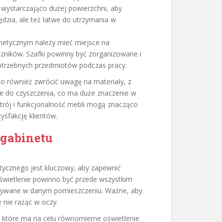
 wystarczająco dużej powierzchni, aby
ędzia, ale też łatwe do utrzymania w
etycznym należy mieć miejsce na
ników. Szafki powinny być zorganizowane i
potrzebnych przedmiotów podczas pracy.
o również zwrócić uwagę na materiały, z
we do czyszczenia, co ma duże znaczenie w
trój i funkcjonalność mebli mogą znacząco
sfakcję klientów.
 gabinetu
ycznego jest kluczowy, aby zapewnić
 Oświetlenie powinno być przede wszystkim
nywane w danym pomieszczeniu. Ważne, aby
e nie rażąc w oczy.
, które ma na celu równomierne oświetlenie