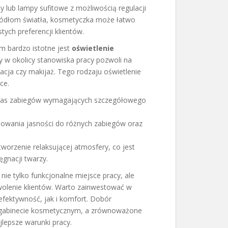
y lub lampy sufitowe z możliwością regulacji
źródłom światła, kosmetyczka może łatwo
ych preferencji klientów.
m bardzo istotne jest
oświetlenie
 w okolicy stanowiska pracy pozwoli na
acja czy makijaż. Tego rodzaju oświetlenie
ce.
zas zabiegów wymagających szczegółowego
sowania jasności do różnych zabiegów oraz
worzenie relaksującej atmosfery, co jest
gnacji twarzy.
ie tylko funkcjonalne miejsce pracy, ale
wolenie klientów. Warto zainwestować w
efektywność, jak i komfort. Dobór
m gabinecie kosmetycznym, a zrównoważone
lepsze warunki pracy.